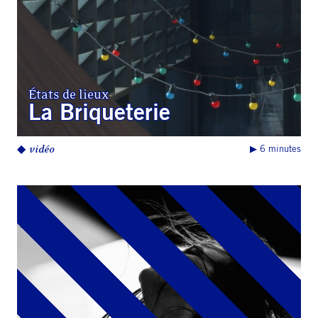
États de lieux
La Briqueterie
◆
vidéo
▶︎ 6 minutes