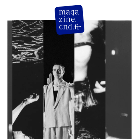
CN D Magazine