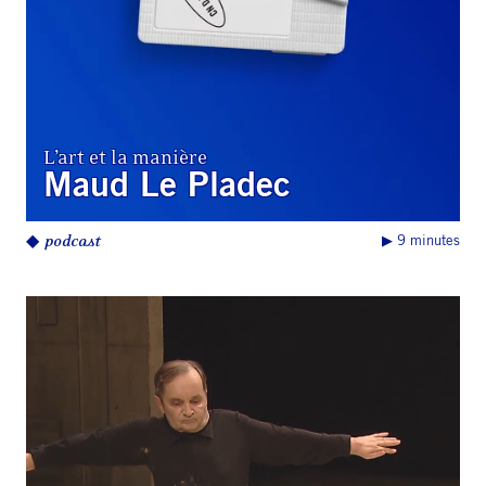
L’art et la manière
Maud Le Pladec
◆
podcast
▶︎ 9 minutes