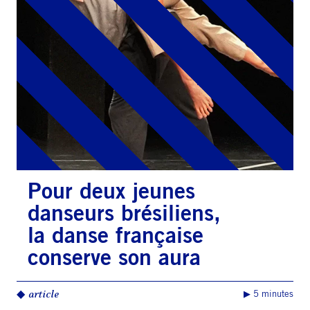
Pour deux jeunes
danseurs brésiliens,
la danse française
conserve son aura
◆
article
▶︎ 5 minutes