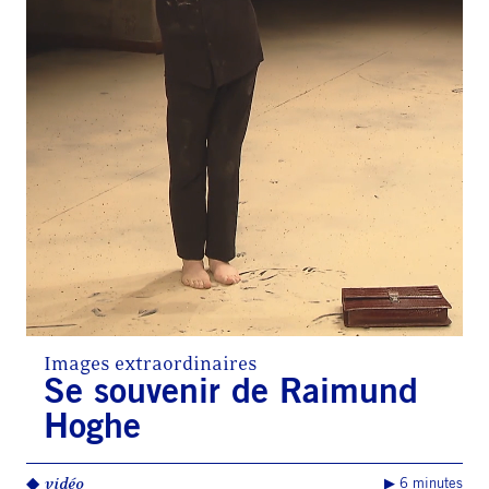
Images extraordinaires
Se souvenir de Raimund
Hoghe
◆
vidéo
▶︎ 6 minutes