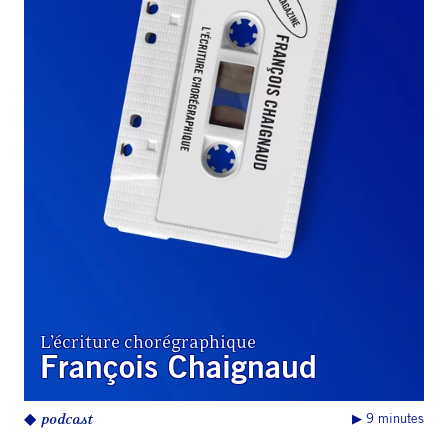
L’écriture chorégraphique
François Chaignaud
◆
podcast
▶︎ 9 minutes