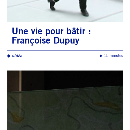
Une vie pour bâtir :
Françoise Dupuy
◆
vidéo
▶︎ 15 minutes