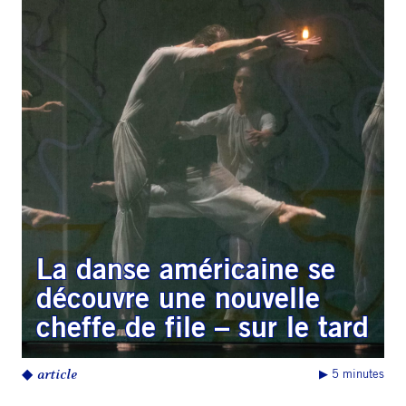
La danse américaine se
découvre une nouvelle
cheffe de file – sur le tard
◆
article
▶︎ 5 minutes