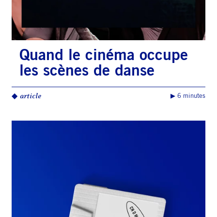
Quand le cinéma occupe
les scènes de danse
◆
article
▶︎ 6 minutes