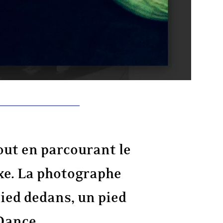
out en parcourant le
uxe. La photographe
ied dedans, un pied
 Dance