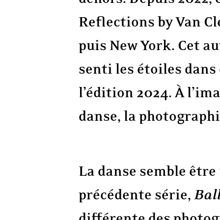
Reflections by Van Cl
puis New York. Cet a
senti les étoiles dans
l’édition 2024. À l’im
danse, la photographie
La danse semble être 
précédente série,
Bal
différente des photog