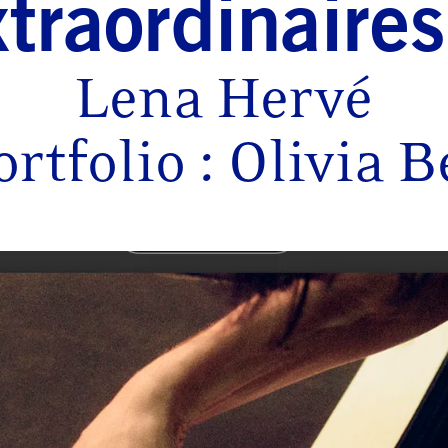
xtraordinaires
Lena Hervé
ortfolio : Olivia B