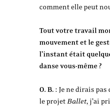
comment elle peut nou
Tout votre travail mo
mouvement et le gest
l’instant était quelqu
danse vous-même ?
O. B.
: Je ne dirais pas
le projet
Ballet
, j’ai 