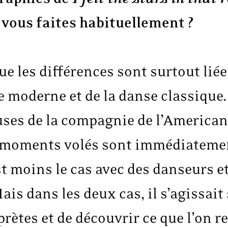
e vous faites habituellement ?
que les différences sont surtout lié
e moderne et de la danse classique
uses de la compagnie de l’American
s moments volés sont immédiateme
est moins le cas avec des danseurs
ais dans les deux cas, il s’agissai
prètes et de découvrir ce que l’on r