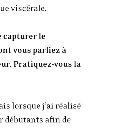
e viscérale.
 capturer le
nt vous parliez à
eur. Pratiquez-vous la
is lorsque j’ai réalisé
ur débutants afin de