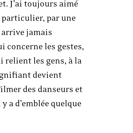
t. J’ai toujours aimé
 particulier, par une
y arrive jamais
i concerne les gestes,
relient les gens, à la
gnifiant devient
Filmer des danseurs et
il y a d’emblée quelque