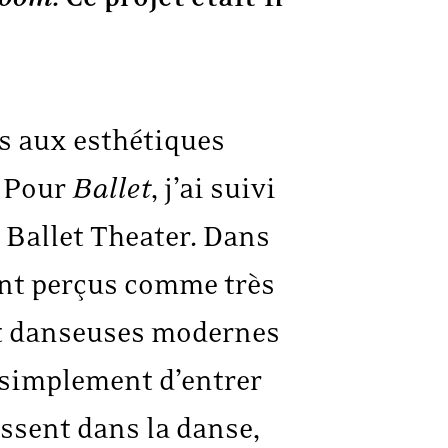
es aux esthétiques
. Pour
Ballet
, j’ai suivi
 Ballet Theater. Dans
nt perçus comme très
 et danseuses modernes
t simplement d’entrer
essent dans la danse,