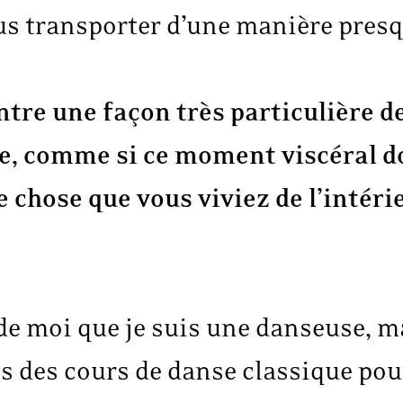
s transporter d’une manière presqu
ntre une façon très particulière de
e, comme si ce moment viscéral do
e chose que vous viviez de l’intéri
 de moi que je suis une danseuse, ma
pris des cours de danse classique po