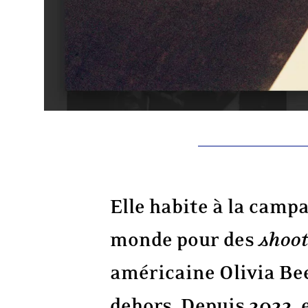
Elle habite à la camp
monde pour des
shoot
américaine Olivia Be
dehors. Depuis 2022, 