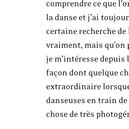
comprendre ce que l’on
la danse et j’ai toujou
certaine recherche de l
vraiment, mais qu’on p
je m’intéresse depuis 
façon dont quelque ch
extraordinaire lorsque
danseuses en train de f
chose de très photogé