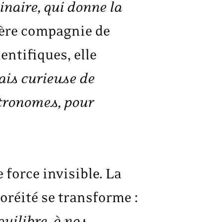
inaire, qui donne la
ère compagnie de
entifiques, elle
tais curieuse de
stronomes, pour
 force invisible. La
oréité se transforme :
quilibre, à nos