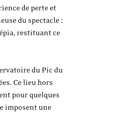
rience de perte et
euse du spectacle :
pia, restituant ce
ervatoire du Pic du
es. Ce lieu hors
ient pour quelques
ide imposent une