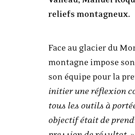
reliefs montagneux.
Face au glacier du Mon
montagne impose son 
son équipe pour la pre
initier une réflexion
tous les outils à por
objectif était de pre
pression de résultat.
»