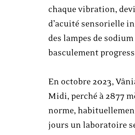
chaque vibration, devi
d’acuité sensorielle i
des lampes de sodium d
basculement progressi
En octobre 2023, Vâni
Midi, perché à 2877 mè
norme, habituellement 
jours un laboratoire se