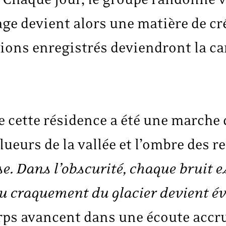
ge devient alors une matière de créa
ions enregistrés deviendront la ca
e cette résidence a été une marche 
lueurs de la vallée et l’ombre des re
se. Dans l’obscurité, chaque bruit e
ou craquement du glacier devient é
orps avancent dans une écoute accr