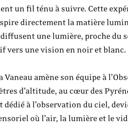
ent un fil ténu à suivre. Cette expé
nspire directement la matière lumin
iffusent une lumière, proche du sé
f vers une vision en noir et blanc.
a Vaneau amène son équipe à l’Obs
tres d’altitude, au cœur des Pyréné
dédié à l’observation du ciel, dev
nsoriel où l’air, la lumière et le v