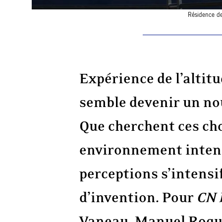
Résidence de
Expérience de l’altitu
semble devenir un no
Que cherchent ces cho
environnement intense
perceptions s’intensi
d’invention. Pour
CN 
Vaneau, Manuel Roque