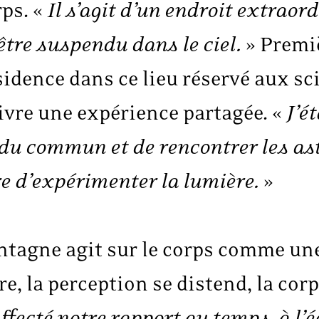
rps. «
Il s’agit d’un endroit extraord
tre suspendu dans le ciel.
» Premi
sidence dans ce lieu réservé aux sci
ivre une expérience partagée. «
J’é
s du commun et de rencontrer les a
e d’expérimenter la lumière.
»
ontagne agit sur le corps comme une
e, la perception se distend, la corp
affecté notre rapport au temps, à l’é