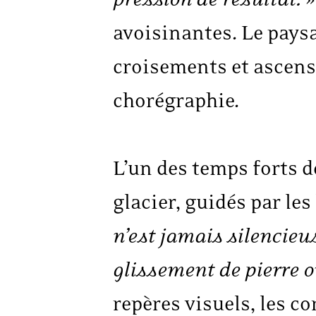
avoisinantes. Le paysa
croisements et ascens
chorégraphie.
L’un des temps forts d
glacier, guidés par les 
n’est jamais silencieu
glissement de pierre 
repères visuels, les c