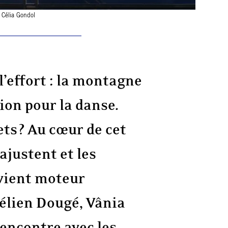
 Célia Gondol
l’effort : la montagne
on pour la danse.
ts ? Au cœur de cet
ajustent et les
evient moteur
rélien Dougé, Vânia
encontre avec les