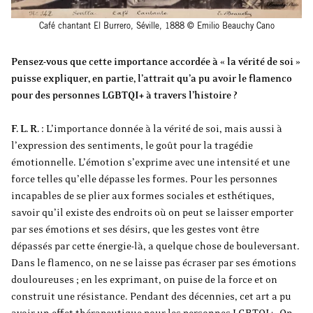
Café chantant El Burrero, Séville, 1888 © Emilio Beauchy Cano
Pensez-vous que cette importance accordée à « la vérité de soi »
puisse expliquer, en partie, l’attrait qu’a pu avoir le flamenco
pour des personnes LGBTQI+ à travers l’histoire ?
F. L. R.
: L’importance donnée à la vérité de soi, mais aussi à
l’expression des sentiments, le goût pour la tragédie
émotionnelle. L’émotion s’exprime avec une intensité et une
force telles qu’elle dépasse les formes. Pour les personnes
incapables de se plier aux formes sociales et esthétiques,
savoir qu’il existe des endroits où on peut se laisser emporter
par ses émotions et ses désirs, que les gestes vont être
dépassés par cette énergie-là, a quelque chose de bouleversant.
Dans le flamenco, on ne se laisse pas écraser par ses émotions
douloureuses ; en les exprimant, on puise de la force et on
construit une résistance. Pendant des décennies, cet art a pu