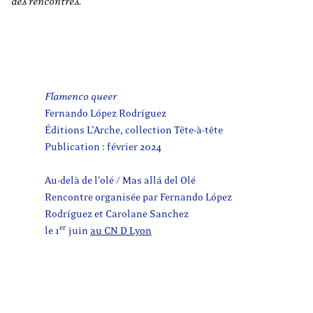
des rencontres.
Flamenco queer
Fernando López Rodríguez
Éditions L’Arche, collection Tête-à-tête
Publication : février 2024
Au-delà de l’olé / Mas allá del Olé
Rencontre organisée par Fernando López
Rodríguez et Carolane Sanchez
er
le 1
juin
au CN D Lyon