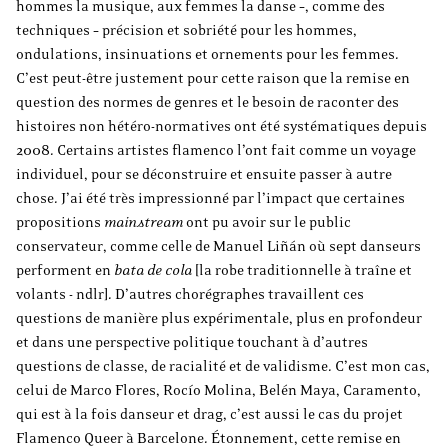
hommes la musique, aux femmes la danse –, comme des
techniques – précision et sobriété pour les hommes,
ondulations, insinuations et ornements pour les femmes.
C’est peut-être justement pour cette raison que la remise en
question des normes de genres et le besoin de raconter des
histoires non hétéro-normatives ont été systématiques depuis
2008. Certains artistes flamenco l’ont fait comme un voyage
individuel, pour se déconstruire et ensuite passer à autre
chose. J’ai été très impressionné par l’impact que certaines
propositions
mainstream
ont pu avoir sur le public
conservateur, comme celle de Manuel Liñán où sept danseurs
performent en
bata de cola
[la robe traditionnelle à traîne et
volants - ndlr]. D’autres chorégraphes travaillent ces
questions de manière plus expérimentale, plus en profondeur
et dans une perspective politique touchant à d’autres
questions de classe, de racialité et de validisme. C’est mon cas,
celui de Marco Flores, Rocío Molina, Belén Maya, Caramento,
qui est à la fois danseur et drag, c’est aussi le cas du projet
Flamenco Queer à Barcelone. Étonnement, cette remise en