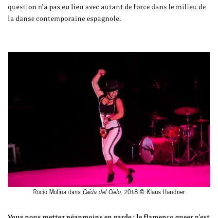
question n’a pas eu lieu avec autant de force dans le milieu de
la danse contemporaine espagnole.
Rocío Molina dans
Caída del Cielo
, 2018 © Klaus Handner
Vous nous mettez néanmoins en garde : le flamenco queer n’est