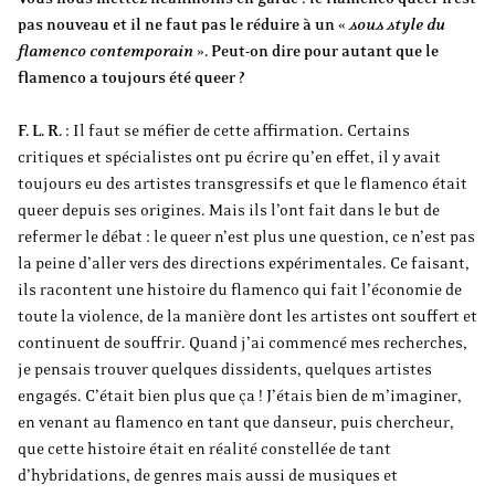
pas nouveau et il ne faut pas le réduire à un «
sous style du
flamenco contemporain
». Peut-on dire pour autant que le
flamenco a toujours été queer ?
F. L. R.
: Il faut se méfier de cette affirmation. Certains
critiques et spécialistes ont pu écrire qu’en effet, il y avait
toujours eu des artistes transgressifs et que le flamenco était
queer depuis ses origines. Mais ils l’ont fait dans le but de
refermer le débat : le queer n’est plus une question, ce n’est pas
la peine d’aller vers des directions expérimentales. Ce faisant,
ils racontent une histoire du flamenco qui fait l’économie de
toute la violence, de la manière dont les artistes ont souffert et
continuent de souffrir. Quand j’ai commencé mes recherches,
je pensais trouver quelques dissidents, quelques artistes
engagés. C’était bien plus que ça ! J’étais bien de m’imaginer,
en venant au flamenco en tant que danseur, puis chercheur,
que cette histoire était en réalité constellée de tant
d’hybridations, de genres mais aussi de musiques et