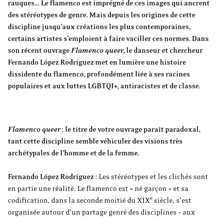
rauques… Le flamenco est imprégné de ces images qui ancrent
des stéréotypes de genre. Mais depuis les origines de cette
discipline jusqu’aux créations les plus contemporaines,
certains artistes s’emploient à faire vaciller ces normes. Dans
son récent ouvrage
Flamenco queer
, le danseur et chercheur
Fernando López Rodríguez met en lumière une histoire
dissidente du flamenco, profondément liée à ses racines
populaires et aux luttes LGBTQI+, antiracistes et de classe.
Flamenco queer
: le titre de votre ouvrage paraît paradoxal,
tant cette discipline semble véhiculer des visions très
archétypales de l’homme et de la femme.
Fernando López Rodríguez
: Les stéréotypes et les clichés sont
en partie une réalité. Le flamenco est « né garçon » et sa
e
codification, dans la seconde moitié du XIX
siècle, s’est
organisée autour d’un partage genré des disciplines – aux