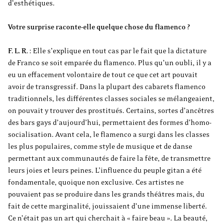
d’esthétiques.
Votre surprise raconte-elle quelque chose du flamenco ?
F. L. R.
: Elle s’explique en tout cas par le fait que la dictature
de Franco se soit emparée du flamenco. Plus qu’un oubli, il y a
eu un effacement volontaire de tout ce que cet art pouvait
avoir de transgressif. Dans la plupart des cabarets flamenco
traditionnels, les différentes classes sociales se mélangeaient,
on pouvait y trouver des prostitués. Certains, sortes d’ancêtres
des bars gays d’aujourd’hui, permettaient des formes d’homo-
socialisation. Avant cela, le flamenco a surgi dans les classes
les plus populaires, comme style de musique et de danse
permettant aux communautés de faire la fête, de transmettre
leurs joies et leurs peines. L’influence du peuple gitan a été
fondamentale, quoique non exclusive. Ces artistes ne
pouvaient pas se produire dans les grands théâtres mais, du
fait de cette marginalité, jouissaient d’une immense liberté.
Ce n’était pas un art qui cherchait à « faire beau ». La beauté,