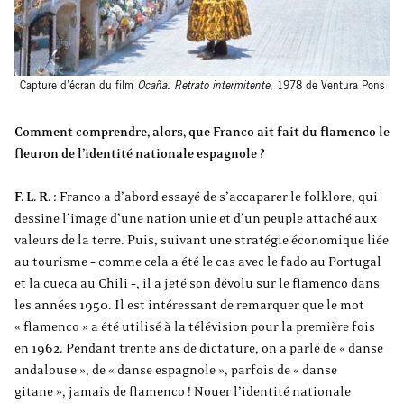
Capture d’écran du film
Ocaña. Retrato intermitente
, 1978 de Ventura Pons
Comment comprendre, alors, que Franco ait fait du flamenco le
fleuron de l’identité nationale espagnole ?
F. L. R.
: Franco a d’abord essayé de s’accaparer le folklore, qui
dessine l’image d’une nation unie et d’un peuple attaché aux
valeurs de la terre. Puis, suivant une stratégie économique liée
au tourisme – comme cela a été le cas avec le fado au Portugal
et la cueca au Chili –, il a jeté son dévolu sur le flamenco dans
les années 1950. Il est intéressant de remarquer que le mot
« flamenco » a été utilisé à la télévision pour la première fois
en 1962. Pendant trente ans de dictature, on a parlé de « danse
andalouse », de « danse espagnole », parfois de « danse
gitane », jamais de flamenco ! Nouer l’identité nationale