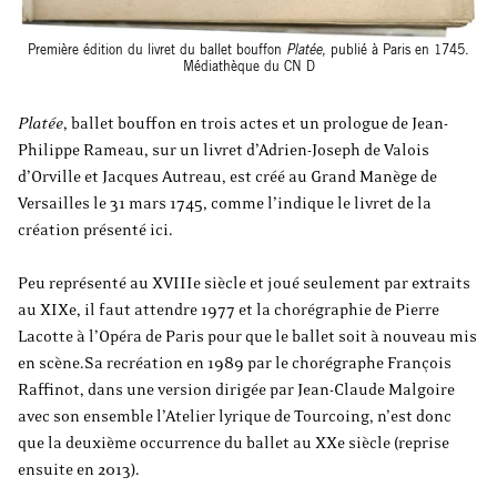
Première édition du livret du ballet bouffon
Platée
, publié à Paris en 1745.
Médiathèque du CN D
Platée
, ballet bouffon en trois actes et un prologue de Jean-
Philippe Rameau, sur un livret d’Adrien-Joseph de Valois
d’Orville et Jacques Autreau, est créé au Grand Manège de
Versailles le 31 mars 1745, comme l’indique le livret de la
création présenté ici.
Peu représenté au XVIIIe siècle et joué seulement par extraits
au XIXe, il faut attendre 1977 et la chorégraphie de Pierre
Lacotte à l’Opéra de Paris pour que le ballet soit à nouveau mis
en scène.Sa recréation en 1989 par le chorégraphe François
Raffinot, dans une version dirigée par Jean-Claude Malgoire
avec son ensemble l’Atelier lyrique de Tourcoing, n’est donc
que la deuxième occurrence du ballet au XXe siècle (reprise
ensuite en 2013).