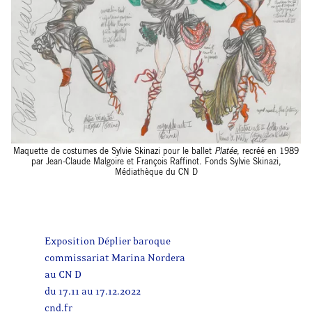
Maquette de costumes de Sylvie Skinazi pour le ballet
Platée
, recréé en 1989
par Jean-Claude Malgoire et François Raffinot. Fonds Sylvie Skinazi,
Médiathèque du CN D
Exposition Déplier baroque
commissariat Marina Nordera
au CN D
du 17.11 au 17.12.2022
cnd.fr