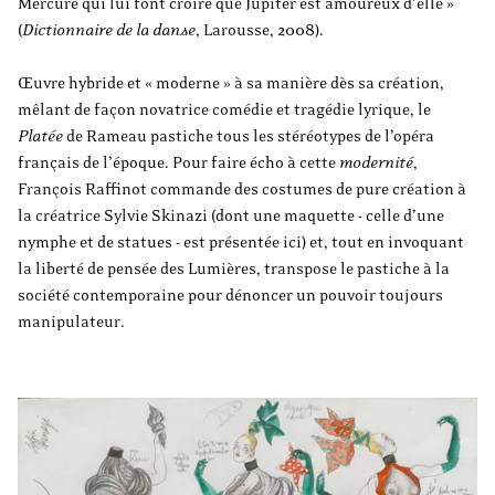
Mercure qui lui font croire que Jupiter est amoureux d’elle »
(
Dictionnaire de la danse
, Larousse, 2008).
Œuvre hybride et « moderne » à sa manière dès sa création,
mêlant de façon novatrice comédie et tragédie lyrique, le
Platée
de Rameau pastiche tous les stéréotypes de l’opéra
français de l’époque. Pour faire écho à cette
modernité
,
François Raffinot commande des costumes de pure création à
la créatrice Sylvie Skinazi (dont une maquette - celle d’une
nymphe et de statues - est présentée ici) et, tout en invoquant
la liberté de pensée des Lumières, transpose le pastiche à la
société contemporaine pour dénoncer un pouvoir toujours
manipulateur.