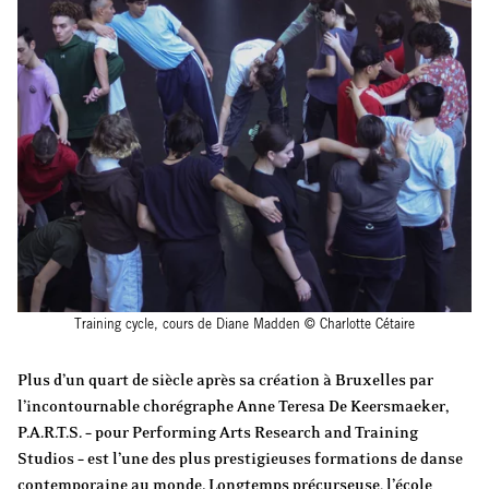
Training cycle, cours de Diane Madden © Charlotte Cétaire
Plus d’un quart de siècle après sa création à Bruxelles par
l’incontournable chorégraphe Anne Teresa De Keersmaeker,
P.A.R.T.S. – pour Performing Arts Research and Training
Studios – est l’une des plus prestigieuses formations de danse
contemporaine au monde. Longtemps précurseuse, l’école