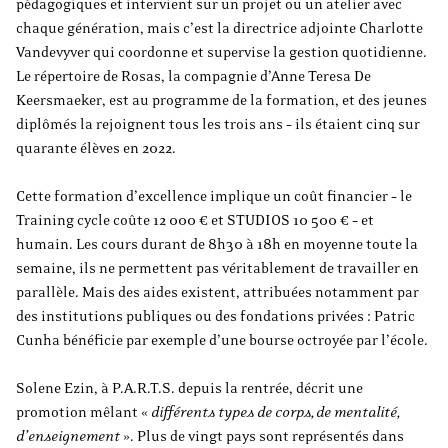
pédagogiques et intervient sur un projet ou un atelier avec
chaque génération, mais c’est la directrice adjointe Charlotte
Vandevyver qui coordonne et supervise la gestion quotidienne.
Le répertoire de Rosas, la compagnie d’Anne Teresa De
Keersmaeker, est au programme de la formation, et des jeunes
diplômés la rejoignent tous les trois ans – ils étaient cinq sur
quarante élèves en 2022.
Cette formation d’excellence implique un coût financier – le
Training cycle coûte 12 000 € et STUDIOS 10 500 € – et
humain. Les cours durant de 8h30 à 18h en moyenne toute la
semaine, ils ne permettent pas véritablement de travailler en
parallèle. Mais des aides existent, attribuées notamment par
des institutions publiques ou des fondations privées : Patric
Cunha bénéficie par exemple d’une bourse octroyée par l’école.
Solene Ezin, à P.A.R.T.S. depuis la rentrée, décrit une
promotion mêlant «
différents types de corps, de mentalité,
d’enseignement
». Plus de vingt pays sont représentés dans