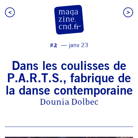
<
>
CN D Magazine
#2
janv 23
Dans les coulisses de
P.A.R.T.S., fabrique de
la danse contemporaine
Dounia Dolbec