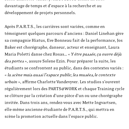
davantage de temps et d’espace à la recherche et au
développement de projets personnels.
Après P.A.R.T.S., les carrières sont variées, comme en
témoignent quelques parcours d’anciens : Daniel Linehan gère
sa compagnie Hiatus, Eve Bonneau fait de la performance, Jos
Baker est chorégraphe, danseur, acteur et enseignant, Laura
Maria Poletti danse chez Rosas… «
Y être passée, ça ouvre déjà
des portes
», assure Solene Ezin. Pour préparer la suite, les
étudiants se confrontent au public, dans des contextes variés :
«
la scène mais aussi l’espace public, les musées, le contexte
urbain
», affirme Charlotte Vandevyver. Les studios s’ouvrent
régulièrement lors des PARTS@WORK et chaque Training cycle
se clôture par la création d’une pièce d’un ou une chorégraphe
invitée. Dans trois ans, rendez-vous avec Mette Ingvartsen,
elle-même ancienne étudiante de P.A.R.T.S., qui mettra en
scène la promotion actuelle dans l’espace public.