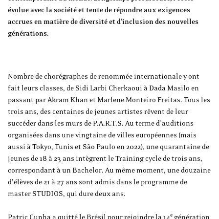
évolue avec la société et tente de répondre aux exigences
accrues en matière de diversité et d’inclusion des nouvelles
générations.
Nombre de chorégraphes de renommée internationale y ont
fait leurs classes, de Sidi Larbi Cherkaoui à Dada Masilo en
passant par Akram Khan et Marlene Monteiro Freitas. Tous les
trois ans, des centaines de jeunes artistes rêvent de leur
succéder dans les murs de P.A.R.T.S. Au terme d’auditions
organisées dans une vingtaine de villes européennes (mais
aussi à Tokyo, Tunis et São Paulo en 2022), une quarantaine de
jeunes de 18 à 23 ans intègrent le Training cycle de trois ans,
correspondant à un Bachelor. Au même moment, une douzaine
d’élèves de 21 à 27 ans sont admis dans le programme de
master STUDIOS, qui dure deux ans.
e
Patric Cunha a quitté le Brésil pour rejoindre la 14
génération