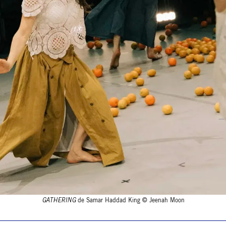
GATHERING
de Samar Haddad King © Jeenah Moon