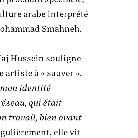
ulture arabe interprété
 et Mohammad Smahneh.
Haj Hussein souligne
artiste à « sauver ».
e mon identité
éseau, qui était
n travail, bien avant
gulièrement, elle vit