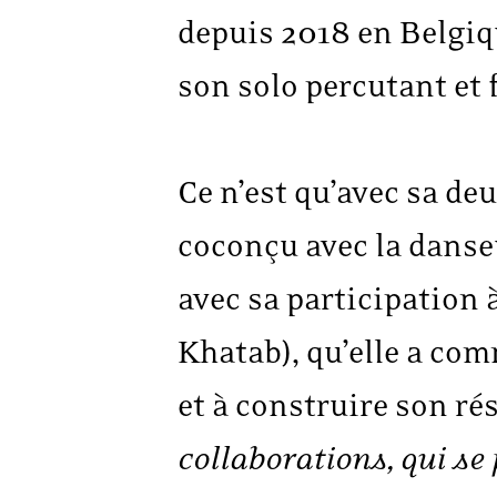
depuis 2018 en Belgiqu
son solo percutant et f
Ce n’est qu’avec sa de
coconçu avec la danseu
avec sa participation 
Khatab), qu’elle a com
et à construire son ré
collaborations, qui se 