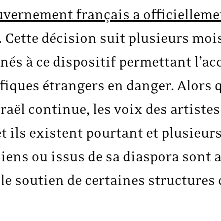
uvernement français a officielleme
. Cette décision suit plusieurs mo
rnés à ce dispositif permettant l’ac
tifiques étrangers en danger. Alors 
sraël continue, les voix des artiste
et ils existent pourtant et plusieur
iens ou issus de sa diaspora sont 
 le soutien de certaines structures 