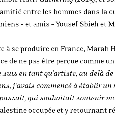
l’amitié entre les hommes dans la c
stiniens – et amis – Yousef Sbieh
 à se produire en France, Marah 
ce de ne pas être perçue comme une 
je suis en tant qu’artiste, au-delà d
ens, j’avais commencé à établir un r
 passait, qui souhaitait soutenir mo
alestine occupée et y retournant ré