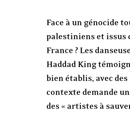
Face à un génocide to
palestiniens et issus 
France ? Les danseus
Haddad King témoignen
bien établis, avec de
contexte demande une
des « artistes à sauve