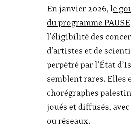
En janvier 2026, l
e go
du programme PAUSE
l’éligibilité des conce
d’artistes et de scien
perpétré par l’État d’I
semblent rares. Elles 
chorégraphes palestin
joués et diffusés, avec
ou réseaux.