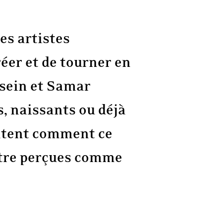
es artistes
réer et de tourner en
sein et Samar
s, naissants ou déjà
content comment ce
être perçues comme