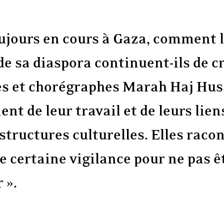
ujours en cours à Gaza, comment l
de sa diaspora continuent-ils de c
es et chorégraphes Marah Haj Hus
t de leur travail et de leurs lien
s structures culturelles. Elles ra
 certaine vigilance pour ne pas 
r ».