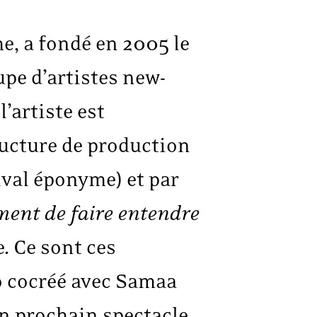
, a fondé en 2005 le
pe d’artistes new-
l’artiste est
ucture de production
ival éponyme) et par
ment de faire entendre
e. Ce sont ces
 cocréé avec Samaa
on prochain spectacle,