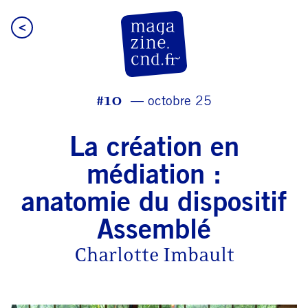
<
CN D Magazine
#10
octobre 25
La création en
médiation :
anatomie du dispositif
Assemblé
Charlotte Imbault