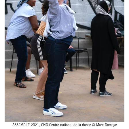
ASSEMBLÉ 2021, CND Centre national de la danse © Marc Domage