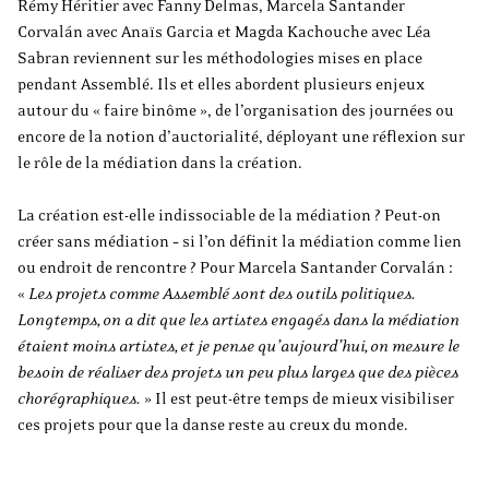
Rémy Héritier avec Fanny Delmas, Marcela Santander
Corvalán avec Anaïs Garcia et Magda Kachouche avec Léa
Sabran reviennent sur les méthodologies mises en place
pendant Assemblé. Ils et elles abordent plusieurs enjeux
autour du « faire binôme », de l’organisation des journées ou
encore de la notion d’auctorialité, déployant une réflexion sur
le rôle de la médiation dans la création.
La création est-elle indissociable de la médiation ? Peut-on
créer sans médiation – si l’on définit la médiation comme lien
ou endroit de rencontre ? Pour Marcela Santander Corvalán :
«
Les projets comme Assemblé sont des outils politiques.
Longtemps, on a dit que les artistes engagés dans la médiation
étaient moins artistes, et je pense qu’aujourd’hui, on mesure le
besoin de réaliser des projets un peu plus larges que des pièces
chorégraphiques.
» Il est peut-être temps de mieux visibiliser
ces projets pour que la danse reste au creux du monde.