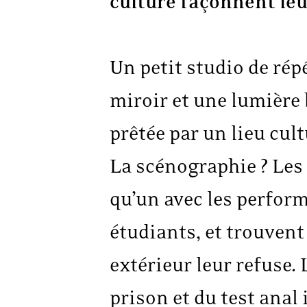
culture façonnent leu
Un petit studio de rép
miroir et une lumière 
prêtée par un lieu cul
La scénographie ? Les c
qu’un avec les perform
étudiants, et trouvent
extérieur leur refuse.
prison et du test ana