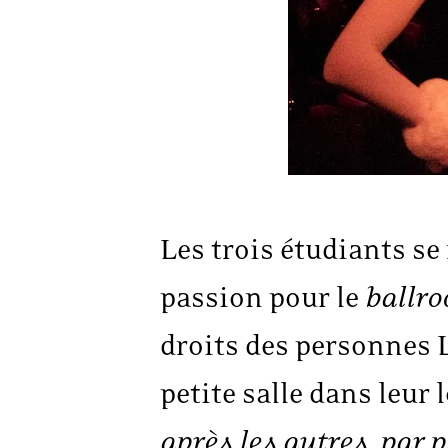
Les trois étudiants s
passion pour le
ballr
droits des personnes 
petite salle dans leur l
après les autres, par p