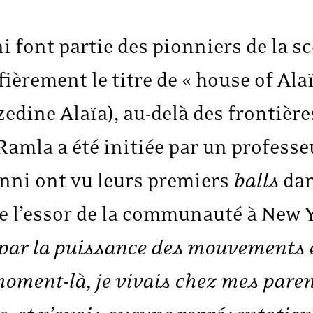
i font partie des pionniers de la s
fièrement le titre de « house of Al
edine Alaïa), au-delà des frontièr
 Ramla a été initiée par un professe
anni ont vu leurs premiers
balls
dan
ce l’essor de la communauté à New 
ée par la puissance des mouvements 
moment-là, je vivais chez mes paren