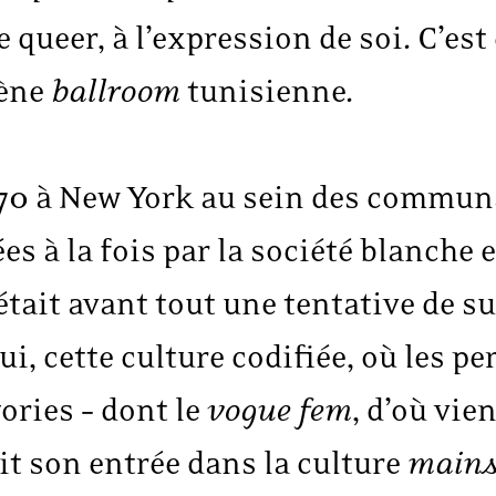
ie queer, à l’expression de soi. C’es
cène
ballroom
tunisienne.
70 à New York au sein des communa
es à la fois par la société blanche 
était avant tout une tentative de su
ui, cette culture codifiée, où les 
ories – dont le
vogue fem
, d’où vie
ait son entrée dans la culture
mains