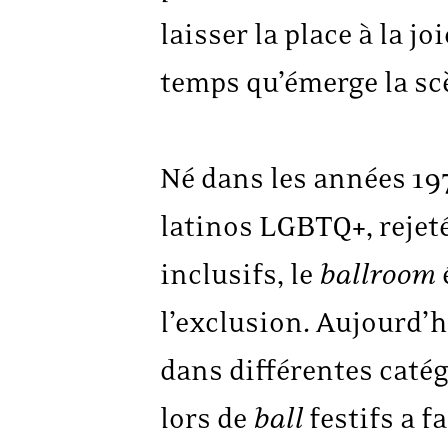
laisser la place à la jo
temps qu’émerge la s
Né dans les années 19
latinos LGBTQ+, rejeté
inclusifs, le
ballroom
l’exclusion. Aujourd’h
dans différentes catég
lors de
ball
festifs a f