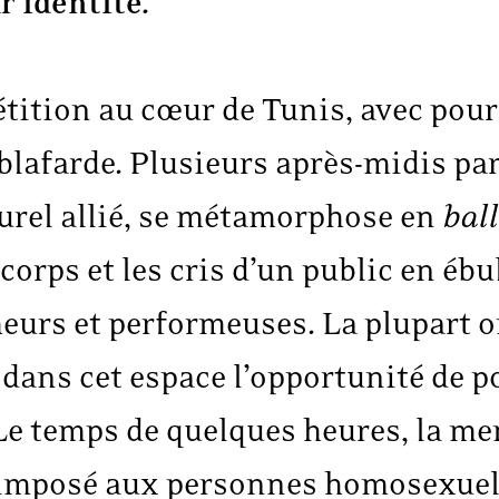
r identité.
étition au cœur de Tunis, avec pou
blafarde. Plusieurs après-midis par 
turel allié, se métamorphose en
bal
orps et les cris d’un public en ébul
eurs et performeuses. La plupart o
 dans cet espace l’opportunité de p
 Le temps de quelques heures, la me
l imposé aux personnes homosexuell