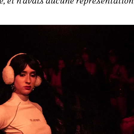
ce, et n’avais aucune représentation