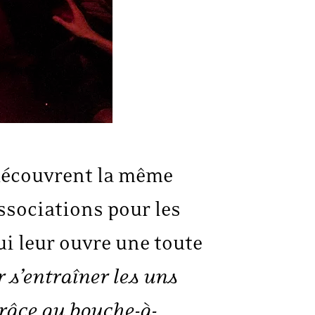
 découvrent la même
associations pour les
i leur ouvre une toute
r s’entraîner les uns
râce au bouche-à-