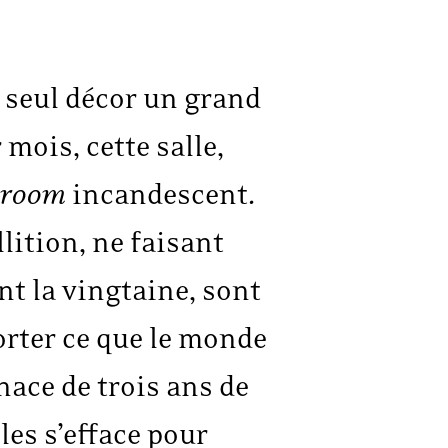
r seul décor un grand
mois, cette salle,
lroom
incandescent.
lition, ne faisant
nt la vingtaine, sont
orter ce que le monde
nace de trois ans de
es s’efface pour