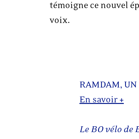
témoigne ce nouvel épis
voix.
RAMDAM, UN 
En savoir +
Le BO vélo de 