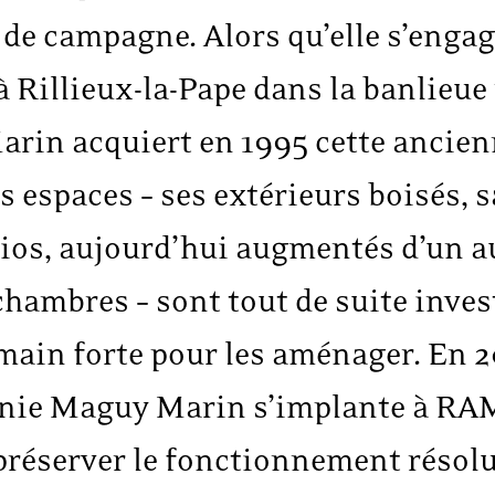
de campagne. Alors qu’elle s’engag
 Rillieux-la-Pape dans la banlieue 
rin acquiert en 1995 cette ancien
s espaces – ses extérieurs boisés, s
dios, aujourd’hui augmentés d’un au
 chambres – sont tout de suite inve
 main forte pour les aménager. En 
gnie Maguy Marin s’implante à R
 préserver le fonctionnement résol