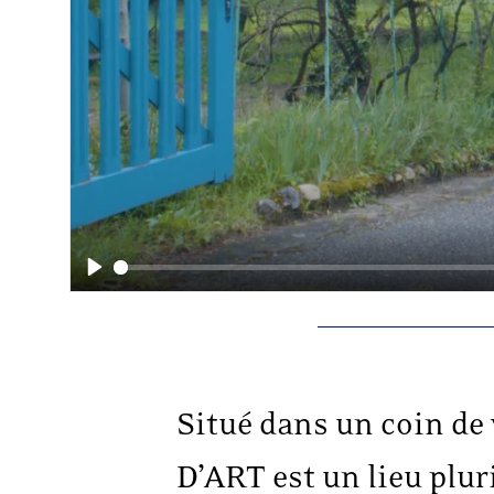
Play
Situé dans un coin d
D’ART est un lieu plur