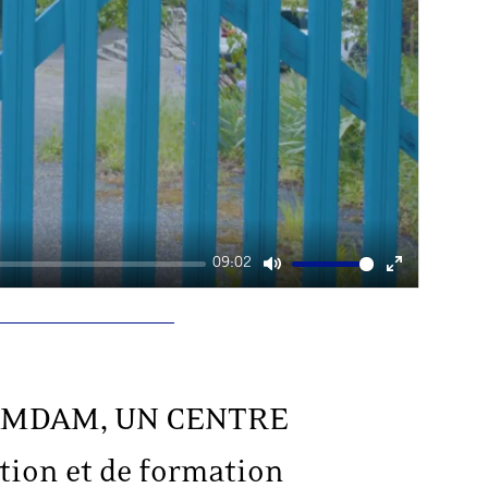
09:02
Mute
Enter
fullscreen
, RAMDAM, UN CENTRE
ation et de formation