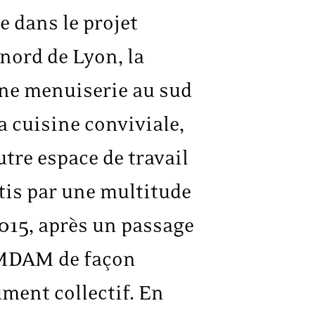
e dans le projet
nord de Lyon, la
ne menuiserie au sud
a cuisine conviviale,
tre espace de travail
stis par une multitude
2015, après un passage
AMDAM de façon
ument collectif. En