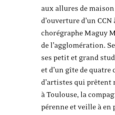
aux allures de maison 
d’ouverture d’un CCN à
chorégraphe Maguy Ma
de l’agglomération. Se
ses petit et grand stu
et d’un gîte de quatre
d’artistes qui prêtent
à Toulouse, la compa
pérenne et veille à en