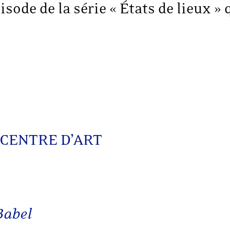
ode de la série « États de lieux » 
CENTRE D’ART
Babel