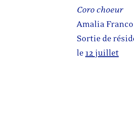
Coro choeur
Amalia Franco
Sortie de rési
le
12 juillet