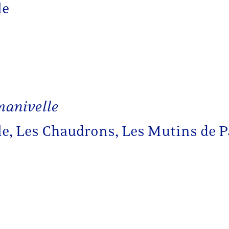
le
manivelle
le, Les Chaudrons, Les Mutins de 