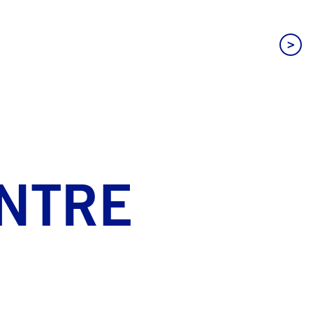
>
NTRE