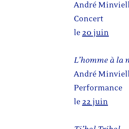
André Minviel
Concert
le
20 juin
L’homme à la 
André Minviel
Performance
le
22 juin