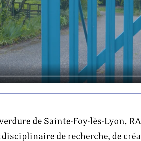
e verdure de Sainte-Foy-lès-Lyon
idisciplinaire de recherche, de cré