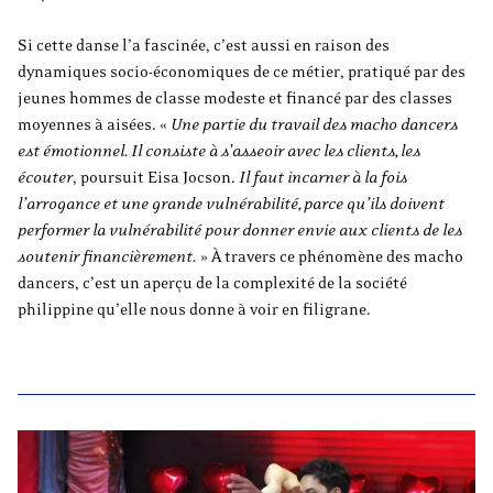
Si cette danse l’a fascinée, c’est aussi en raison des
dynamiques socio-économiques de ce métier, pratiqué par des
jeunes hommes de classe modeste et financé par des classes
moyennes à aisées. «
Une partie du travail des macho dancers
est émotionnel. Il consiste à s’asseoir avec les clients, les
écouter
, poursuit Eisa Jocson.
Il faut incarner à la fois
l’arrogance et une grande vulnérabilité, parce qu’ils doivent
performer la vulnérabilité pour donner envie aux clients de les
soutenir financièrement.
» À travers ce phénomène des macho
dancers, c’est un aperçu de la complexité de la société
philippine qu’elle nous donne à voir en filigrane.