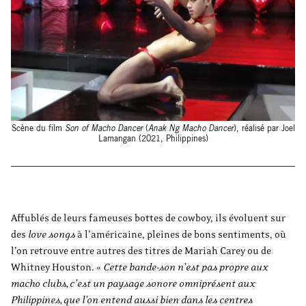
Scène du film
Son of Macho Dancer
(
Anak Ng Macho Dancer
), réalisé par Joel
Lamangan (2021, Philippines)
Affublés de leurs fameuses bottes de cowboy, ils
évoluent sur
des
love songs
à l’américaine, pleines de bons sentiments, où
l’on retrouve entre autres des titres de Mariah Carey ou de
Whitney Houston. «
Cette bande-son n’est pas propre aux
macho clubs, c’est un paysage sonore omniprésent aux
Philippines, que l’on entend aussi bien dans les centres