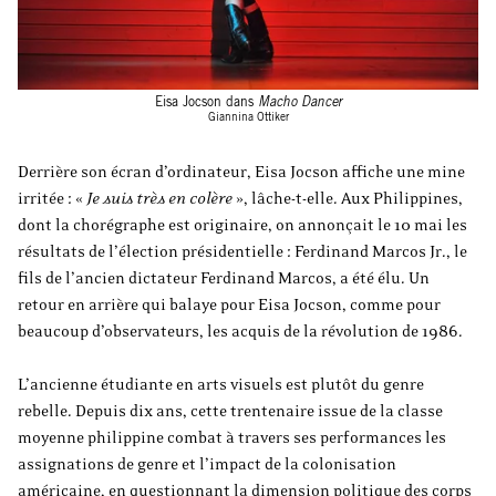
Eisa Jocson dans
Macho Dancer
Giannina Ottiker
Derrière son écran d’ordinateur, Eisa Jocson affiche une mine
irritée : «
Je suis très en colère
», lâche-t-elle. Aux Philippines,
dont la chorégraphe est originaire, on annonçait le 10 mai les
résultats de l’élection présidentielle : Ferdinand Marcos Jr., le
fils de l’ancien dictateur Ferdinand Marcos, a été élu. Un
retour en arrière qui balaye pour Eisa Jocson, comme pour
beaucoup d’observateurs, les acquis de la révolution de 1986.
L’ancienne étudiante en arts visuels est plutôt du genre
rebelle. Depuis dix ans, cette trentenaire issue de la classe
moyenne philippine combat à travers ses performances les
assignations de genre et l’impact de la colonisation
américaine, en questionnant la dimension politique des corps