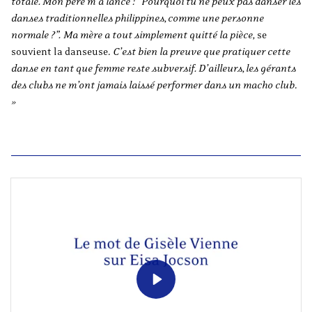
totale. Mon père m’a lancé : “Pourquoi tu ne peux pas danser les
danses traditionnelles philippines, comme une personne
normale ?”. Ma mère a tout simplement quitté la pièce,
se
souvient la danseuse.
C’est bien la preuve que pratiquer cette
danse en tant que femme reste subversif. D’ailleurs, les gérants
des clubs ne m’ont jamais laissé performer dans un macho club
.
»
Play