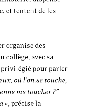
, et tentent de les
er organise des
u collège, avec sa
privilégié pour parler
ux, où l’on se touche,
vienne me toucher ?”
la
», précise la