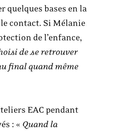
r quelques bases en la
le contact. Si Mélanie
otection de l’enfance,
oisi de se retrouver
st au final quand même
ateliers EAC pendant
és : «
Quand la