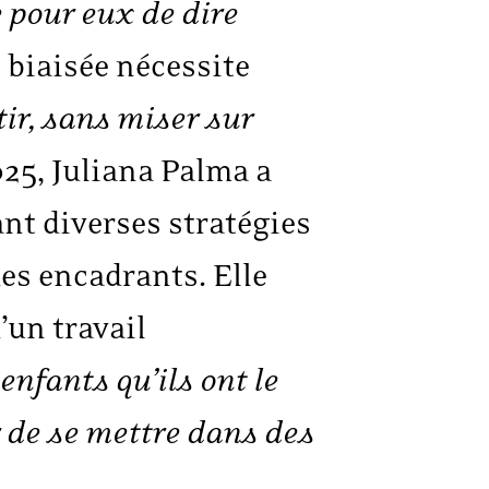
le pour eux de dire
s biaisée nécessite
ir, sans miser sur
25, Juliana Palma a
ant diverses stratégies
des encadrants. Elle
’un travail
enfants qu’ils ont le
r de se mettre dans des