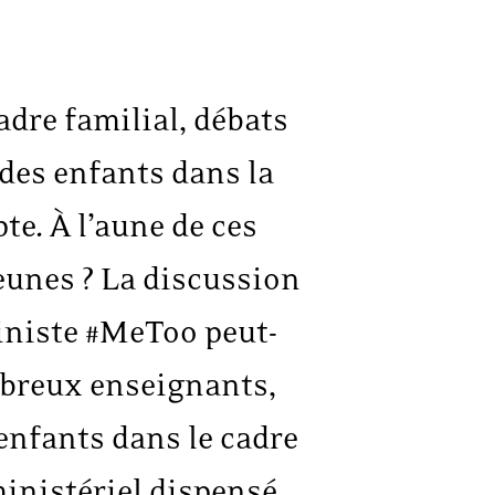
adre familial, débats
 des enfants dans la
te. À l’aune de ces
jeunes ? La discussion
iniste #MeToo peut-
ombreux enseignants,
enfants dans le cadre
 ministériel dispensé