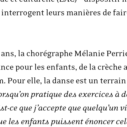
 interrogent leurs manières de faire
 ans, la chorégraphe Mélanie Perri
nce pour les enfants, de la crèche a
our elle, la danse est un terrain 
orsqu’on pratique des exercices à de
“Est-ce que j’accepte que quelqu’un 
ue les enfants puissent énoncer ce