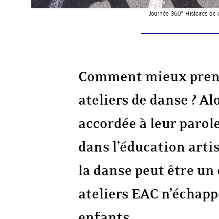
Journée 360° Histoires de 
Comment mieux prend
ateliers de danse ? Al
accordée à leur parol
dans l’éducation artis
la danse peut être un
ateliers EAC n’échapp
enfants.