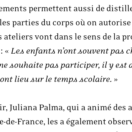
ements permettent aussi de distille
s parties du corps où on autorise 
 ateliers vont dans le sens de la pr
: «
Les enfants n’ont souvent pas ch
x ne souhaite pas participer, il y e
s ont lieu sur le temps scolaire.
»
ir, Juliana Palma, qui a animé des 
e-de-France, les a également observ