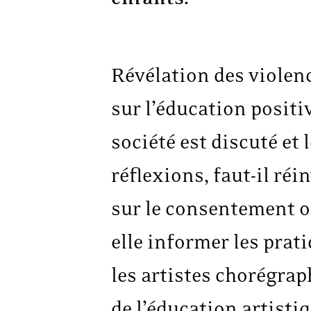
Révélation des violenc
sur l’éducation positi
société est discuté et
réflexions, faut-il ré
sur le consentement 
elle informer les pra
les artistes chorégrap
de l’éducation artistiq