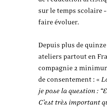
sur le temps scolaire –
faire évoluer.
Depuis plus de quinze
ateliers partout en Fra
compagnie 2 minimum. P
de consentement : «
L
je pose la question : 
C’est très important q