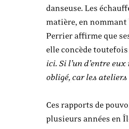
danseuse. Les échauff
matière, en nommant le
Perrier affirme que ses
elle concède toutefois 
ici. Si l’un d’entre eu
obligé, car les atelier
Ces rapports de pouvo
plusieurs années en Îl