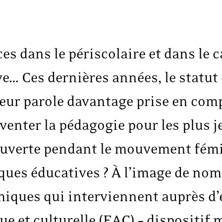
es dans le périscolaire et dans le c
ve… Ces dernières années, le statut
 leur parole davantage prise en comp
inventer la pédagogie pour les plus 
ouverte pendant le mouvement fém
tiques éducatives ? À l’image de n
hiques qui interviennent auprès d’
ue et culturelle (EAC) – dispositif