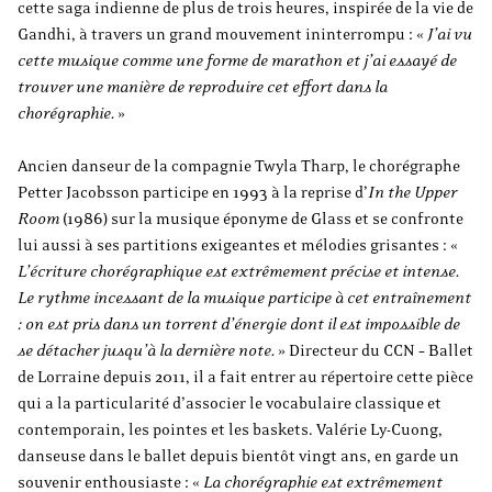
cette saga indienne de plus de trois heures, inspirée de la vie de
Gandhi, à travers un grand mouvement ininterrompu :
«
J’ai vu
cette musique comme une forme de marathon et j’ai essayé de
trouver une manière de reproduire cet effort dans la
chorégraphie.
»
Ancien danseur de la compagnie Twyla Tharp, le chorégraphe
Petter Jacobsson participe en 1993 à la reprise d’
In the Upper
Room
(1986) sur la musique éponyme de Glass et se confronte
lui aussi à ses partitions exigeantes et mélodies grisantes : «
L’écriture chorégraphique est extrêmement précise et intense.
Le rythme incessant de la musique participe à cet entraînement
: on est pris dans un torrent d’énergie dont il est impossible de
se détacher jusqu’à la dernière note.
» Directeur du CCN – Ballet
de Lorraine depuis 2011, il a fait entrer au répertoire cette pièce
qui a la particularité d’associer le vocabulaire classique et
contemporain, les pointes et les baskets. Valérie Ly-Cuong,
danseuse dans le ballet depuis bientôt vingt ans, en garde un
souvenir enthousiaste : «
La chorégraphie est extrêmement