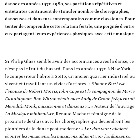
danse des années 1970-1980, ses partitions répétitives et
entêtantes continuent de stimuler nombre de chorégraphes,
danseuses et danseurs contemporains comme classiques. Pour
tenter de comprendre cette relation fertile, une poignée d’entre
eux partagent leurs expériences physiques avec cette musique.
Si Philip Glass semble avoir des accointances avec la danse, ce
n’est pas le fruit du hasard. Dans les années 1970 à New York,
le compositeur habite à SoHo, un ancien quartier industriel où
vivent et travaillent un vivier d’artistes. «
Simone Forti est
l’épouse de Robert Morris, John Cage est le compagnon de Merce
Cunningham, Bob Wilson vivait avec Andy de Groat, fréquentait
Meredith Monk, musicienne et danseuse...
» Auteur de l’ouvrage
La Musique minimaliste,
Renaud Machart témoigne de la
proximité de Glass avec les chorégraphes qui deviendront les
pionniers de la danse post-moderne : «
Les danseurs allaient
écouter les musiciens, les musiciens allaient voir les danseurs,