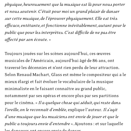
physique, heureusement que la musique est là pour nous porter
et nous soutenir. C’était pour moi un grand plaisir de danser
sur cette musique, de l’éprouver physiquement. Elle est très
efficace, entêtante, et fonctionne inévitablement, autant pour le
public que pour les interprètes. C’est difficile de ne pas être
affecté par son écoute.
»
Toujours jouées sur les scènes aujourd’hui, ces œuvres
musicales de l’Américain, aujourd’hui âgé de 86 ans, ont
traversé les décennies et n’ont rien perdu de leur attraction.
Selon Renaud Machart, Glass est même le compositeur qui a le
mieux élargi et fait évoluer le vocabulaire de la musique
minimaliste en le faisant connaître au grand public,
notamment par ses opéras et encore plus par ses partitions
pour le cinéma. «
Il a quelque chose qui séduit, qui reste dans
l’oreille, on le reconnaît d’emblée,
explique l’auteur.
Il s’agit
d’une musique que les musiciens ont envie de jouer et que le
public a toujours envie d’entendre
»
.
Ajoutons : et sur laquelle
les danseurs ont encore envie de danser.