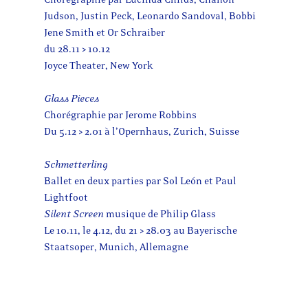
Judson, Justin Peck, Leonardo Sandoval, Bobbi
Jene Smith et Or Schraiber
du 28.11 > 10.12
Joyce Theater, New York
Glass Pieces
Chorégraphie par Jerome Robbins
Du 5.12 > 2.01 à l’Opernhaus, Zurich, Suisse
Schmetterling
Ballet en deux parties par Sol León et Paul
Lightfoot
Silent Screen
musique de Philip Glass
Le 10.11, le 4.12, du 21 > 28.03 au Bayerische
Staatsoper, Munich, Allemagne