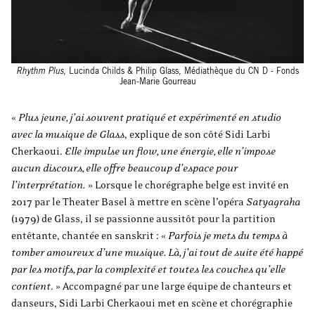
Rhythm Plus
, Lucinda Childs & Philip Glass, Médiathèque du CN D - Fonds
Jean-Marie Gourreau
«
Plus jeune, j’ai souvent pratiqué et expérimenté en studio
avec la musique de Glass
, explique de son côté Sidi Larbi
Cherkaoui.
Elle impulse un flow, une énergie, elle n’impose
aucun discours, elle offre beaucoup d’espace pour
l’interprétation.
» Lorsque le chorégraphe belge est invité en
2017 par le Theater Basel à mettre en scène l’opéra
Satyagraha
(1979) de Glass, il se passionne aussitôt pour la partition
entêtante, chantée en sanskrit : «
Parfois je mets du temps à
tomber amoureux d’une musique. Là, j’ai tout de suite été happé
par les motifs, par la complexité et toutes les couches qu’elle
contient
. » Accompagné par une large équipe de chanteurs et
danseurs, Sidi Larbi Cherkaoui met en scène et chorégraphie