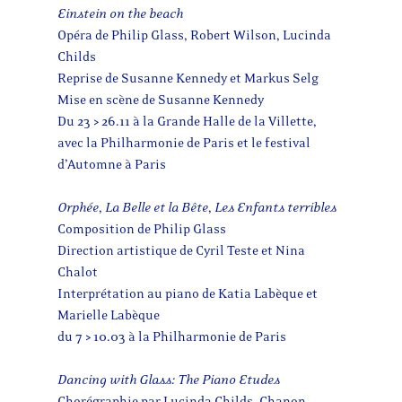
Einstein on the beach
Opéra de Philip Glass, Robert Wilson, Lucinda
Childs
Reprise de Susanne Kennedy et Markus Selg
Mise en scène de Susanne Kennedy
Du 23 > 26.11 à la Grande Halle de la Villette,
avec la Philharmonie de Paris et le festival
d’Automne à Paris
Orphée
,
La Belle et la Bête
,
Les Enfants terribles
Composition de Philip Glass
Direction artistique de Cyril Teste et Nina
Chalot
Interprétation au piano de Katia Labèque et
Marielle Labèque
du 7 > 10.03 à la Philharmonie de Paris
Dancing with Glass: The Piano Etudes
Chorégraphie par Lucinda Childs, Chanon