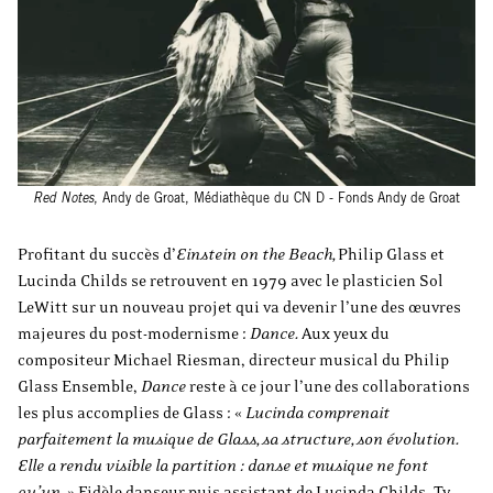
Red Notes
, Andy de Groat, Médiathèque du CN D - Fonds Andy de Groat
Profitant du succès d’
Einstein on the Beach,
Philip Glass et
Lucinda Childs se retrouvent en 1979 avec le plasticien Sol
LeWitt sur un nouveau projet qui va devenir l’une des œuvres
majeures du post-modernisme :
Dance.
Aux yeux du
compositeur Michael Riesman, directeur musical du Philip
Glass Ensemble,
Dance
reste à ce jour l’une des collaborations
les plus accomplies de Glass : «
Lucinda comprenait
parfaitement la musique de Glass, sa structure, son évolution.
Elle a rendu visible la partition : danse et musique ne font
qu’un.
» Fidèle danseur puis assistant de Lucinda Childs, Ty