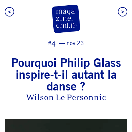
<
>
CN D Magazine
#4
nov 23
Pourquoi Philip Glass
inspire-t-il autant la
danse ?
Wilson Le Personnic