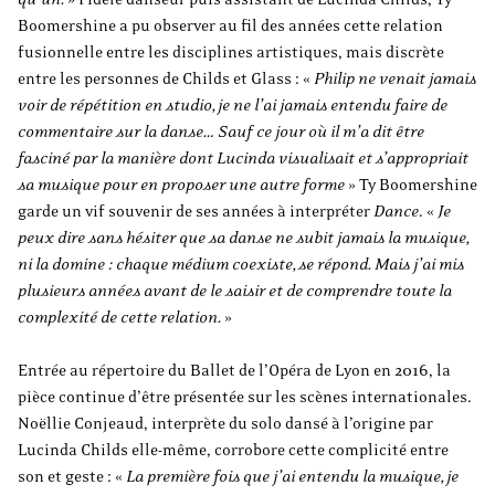
Boomershine a pu observer au fil des années cette relation
fusionnelle entre les disciplines artistiques, mais discrète
entre les personnes de Childs et Glass : «
Philip ne venait jamais
voir de répétition en studio, je ne l’ai jamais entendu faire de
commentaire sur la danse… Sauf ce jour où il m’a dit être
fasciné par la manière dont Lucinda visualisait et s’appropriait
sa musique pour en proposer une autre forme
» Ty Boomershine
garde un vif souvenir de ses années à interpréter
Dance
. «
Je
peux dire sans hésiter que sa danse ne subit jamais la musique,
ni la domine : chaque médium coexiste, se répond. Mais j’ai mis
plusieurs années avant de le saisir et de comprendre toute la
complexité de cette relation.
»
Entrée au répertoire du Ballet de l’Opéra de Lyon en 2016, la
pièce continue d’être présentée sur les scènes internationales.
Noëllie Conjeaud, interprète du solo dansé à l’origine par
Lucinda Childs elle-même, corrobore cette complicité entre
son et geste : «
La première fois que j’ai entendu la musique, je