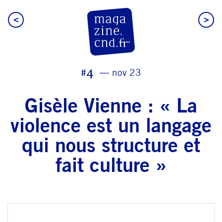
<
>
CN D Magazine
#4
nov 23
Gisèle Vienne : « La
violence est un langage
qui nous structure et
fait culture »