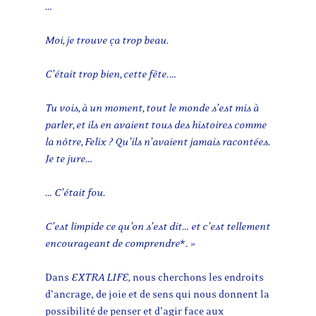
…
Moi, je trouve ça trop beau.
C’était trop bien, cette fête.…
Tu vois, à un moment, tout le monde s’est mis à
parler, et ils en avaient tous des histoires comme
la nôtre, Felix ? Qu’ils n’avaient jamais racontées.
Je te jure…
… C’était fou.
C’est limpide ce qu’on s’est dit… et c’est tellement
encourageant de comprendre
*
.
»
Dans
EXTRA LIFE,
nous cherchons les endroits
d’ancrage, de joie et de sens qui nous donnent la
possibilité de penser et d’agir face aux