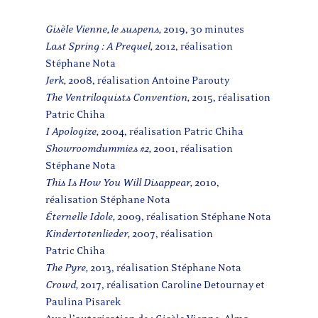
Gisèle Vienne, le suspens,
2019, 30 minutes
Last Spring : A Prequel,
2012, réalisation
Stéphane Nota
Jerk,
2008, réalisation Antoine Parouty
The Ventriloquists Convention,
2015, réalisation
Patric Chiha
I Apologize,
2004, réalisation Patric Chiha
Showroomdummies #2,
2001, réalisation
Stéphane Nota
This Is How You Will Disappear,
2010,
réalisation Stéphane Nota
Éternelle Idole,
2009, réalisation Stéphane Nota
Kindertotenlieder,
2007, réalisation
Patric Chiha
The Pyre,
2013, réalisation Stéphane Nota
Crowd,
2017, réalisation Caroline Detournay et
Paulina Pisarek