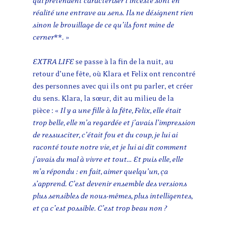
qui prétendent caractériser l’inceste sont en
réalité une entrave au sens. Ils ne désignent rien
sinon le brouillage de ce qu’ils font mine de
cerner
**
.
»
EXTRA LIFE
se passe à la fin de la nuit, au
retour d’une fête, où Klara et Felix ont rencontré
des personnes avec qui ils ont pu parler, et créer
du sens. Klara, la sœur, dit au milieu de la
pièce : «
Il y a une fille à la fête, Felix,
elle était
trop belle, elle m’a regardée et j’avais l’impression
de ressusciter, c’était fou et du coup, je lui ai
raconté toute notre vie, et je lui ai dit comment
j’avais du mal à vivre et tout… Et puis elle, elle
m’a répondu : en fait, aimer quelqu’un, ça
s’apprend. C’est devenir ensemble des versions
plus sensibles de nous-mêmes, plus intelligentes,
et ça c’est possible. C’est trop beau non ?