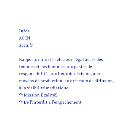
Infos
ACCN
accn.fr
Rapports ministériels pour l'égal accès des
femmes et des hommes aux postes de
responsabilité, aux lieux de décision, aux
moyens de production, aux réseaux de diffusion,
à la visibilité médiatique.
↷
Mission ÉgalitéS
↷
De l'interdit à l'empêchement