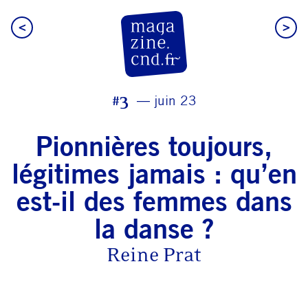
<
>
CN D Magazine
#3
juin 23
Pionnières toujours,
légitimes jamais : qu’en
est-il des femmes dans
la danse ?
Reine Prat