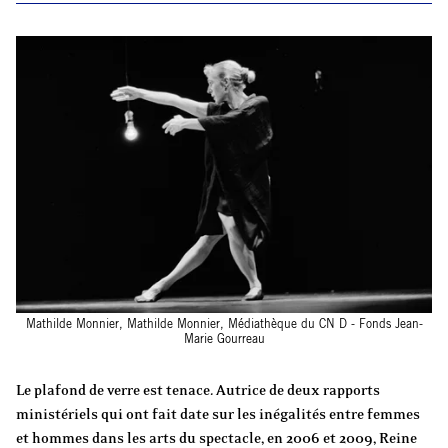
Mathilde Monnier, Mathilde Monnier, Médiathèque du CN D - Fonds Jean-
Marie Gourreau
Le plafond de verre est tenace. Autrice de deux rapports
ministériels qui ont fait date sur les inégalités entre femmes
et hommes dans les arts du spectacle, en 2006 et 2009, Reine