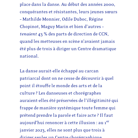
place dans la danse. Au début des années 2000,
conquérantes et résistantes, leurs jeunes sœurs
– Mathilde Monnier, Odile Duboc, Régine
Chopinot, Maguy Marin et bien d’autres –
tenaient
43 % des parts de direction de CCN,
quand les metteuses en scène n’avaient jamais
été plus de trois à diriger un Centre dramatique
national.
La danse aurait-elle échappé au carcan
patriarcal dont on ne cesse de découvrir à quel
point il étouffe le monde des arts et de la
culture ? Les danseuses et chorégraphes
auraient-elles été préservées de l’illégitimité qui
frappe de manière systémique toute femme qui
prétend prendre la parole et faire acte ? Il faut
er
aujourd’hui renoncer à cette illusion : au 1
janvier 2023, elles ne sont plus que trois à
diriger seules un Centre chorégraphique