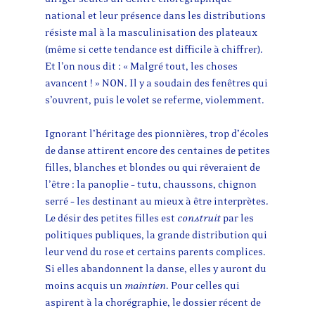
national et leur présence dans les distributions
résiste mal à la masculinisation des plateaux
(même si cette tendance est difficile à chiffrer).
Et l’on nous dit : « Malgré tout, les choses
avancent ! » NON. Il y a soudain des fenêtres qui
s’ouvrent, puis le volet se referme, violemment.
Ignorant l’héritage des pionnières, trop d’écoles
de danse attirent encore des centaines de petites
filles, blanches et blondes ou qui rêveraient de
l’être : la panoplie – tutu, chaussons, chignon
serré – les destinant au mieux à être interprètes.
Le désir des petites filles est
construit
par les
politiques publiques, la grande distribution qui
leur vend du rose et certains parents complices.
Si elles abandonnent la danse, elles y auront du
moins acquis un
maintien
. Pour celles qui
aspirent à la chorégraphie, le dossier récent de