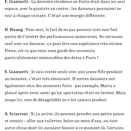
E. Giannotti :
La dernière résidence en Italie était dans un seul
espace, avec le pianiste au centre ; les danseurs pouvaient se
voir à chaque instant. C’était une énergie différente.
H. Huang :
Pour moi, le fait de ne pas pouvoir tout voir fait
partie de l’intérêt des performances immersives. Se retrouver
seul avec un danseur, ça peut être une expérience très intime.
Elena, est-ce que vous avez gardé des souvenirs
particulièrement mémorables des dates à Paris ?
E. Giannotti :
Je suis restée seule avec une jeune fille pendant
20 minutes, c’était très émouvant. D’autres danseurs ont
également vécu des moments forts : par exemple, Marta a
pleuré après avoir senti qu’un spectateur était en larmes. Mais
jusqu’ici, rien de désagréable ne s’est jamais produit.
A. Sciarroni :
Si ça arrive, ils peuvent prendre une petite pause
et revenir – aller aux toilettes, boire un verre d’eau, ou tout
autre chose dont ils auraient besoin à ce moment-là. Certains