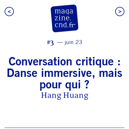
<
>
CN D Magazine
#3
juin 23
Conversation critique :
Danse immersive, mais
pour qui ?
Hang Huang