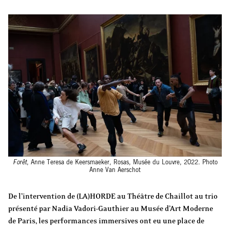
Forêt
, Anne Teresa de Keersmaeker, Rosas, Musée du Louvre, 2022. Photo
Anne Van Aerschot
De l’intervention de (LA)HORDE au Théâtre de Chaillot au trio
présenté par Nadia Vadori-Gauthier au Musée d’Art Moderne
de Paris, les performances immersives ont eu une place de