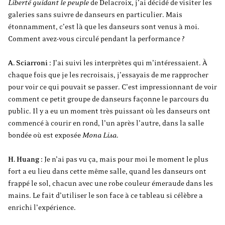
Liberté guidant le peuple
de Delacroix, j’ai décidé de visiter les
galeries sans suivre de danseurs en particulier. Mais
étonnamment, c’est là que les danseurs sont venus à moi.
Comment avez-vous circulé pendant la performance ?
A. Sciarroni :
J’ai suivi les interprètes qui m’intéressaient. À
chaque fois que je les recroisais, j’essayais de me rapprocher
pour voir ce qui pouvait se passer. C’est impressionnant de voir
comment ce petit groupe de danseurs façonne le parcours du
public. Il y a eu un moment très puissant où les danseurs ont
commencé à courir en rond, l’un après l’autre, dans la salle
bondée où est exposée
Mona Lisa
.
H. Huang :
Je n’ai pas vu ça, mais pour moi le moment le plus
fort a eu lieu dans cette même salle, quand les danseurs ont
frappé le sol, chacun avec une robe couleur émeraude dans les
mains. Le fait d’utiliser le son face à ce tableau si célèbre a
enrichi l’expérience.