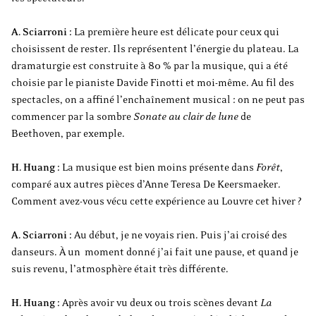
A. Sciarroni :
La première heure est délicate pour ceux qui
choisissent de rester. Ils représentent l’énergie du plateau. La
dramaturgie est construite à 80 % par la musique, qui a été
choisie par le pianiste Davide Finotti et moi-même. Au fil des
spectacles, on a affiné l’enchaînement musical : on ne peut pas
commencer par la sombre
Sonate au clair de lune
de
Beethoven, par exemple.
H. Huang :
La musique est bien moins présente dans
Forêt
,
comparé aux autres pièces d’Anne Teresa De Keersmaeker.
Comment avez-vous vécu cette expérience au Louvre cet hiver ?
A. Sciarroni :
Au début, je ne voyais rien. Puis j’ai croisé des
danseurs. À un moment donné j’ai fait une pause, et quand je
suis revenu, l’atmosphère était très différente.
H. Huang :
Après avoir vu deux ou trois scènes devant
La