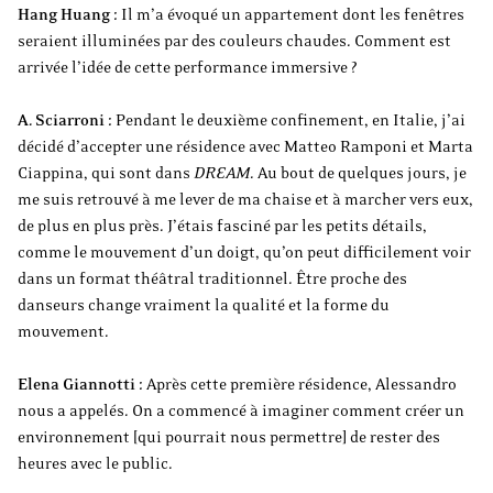
Hang Huang :
Il m’a évoqué un appartement dont les fenêtres
seraient illuminées par des couleurs chaudes. Comment est
arrivée l’idée de cette performance immersive ?
A. Sciarroni :
Pendant le deuxième confinement, en Italie, j’ai
décidé d’accepter une résidence avec Matteo Ramponi et Marta
Ciappina, qui sont dans
DREAM
. Au bout de quelques jours, je
me suis retrouvé à me lever de ma chaise et à marcher vers eux,
de plus en plus près. J’étais fasciné par les petits détails,
comme le mouvement d’un doigt, qu’on peut difficilement voir
dans un format théâtral traditionnel. Être proche des
danseurs change vraiment la qualité et la forme du
mouvement.
Elena Giannotti :
Après cette première résidence, Alessandro
nous a appelés. On a commencé à imaginer comment créer un
environnement [qui pourrait nous permettre] de rester des
heures avec le public.