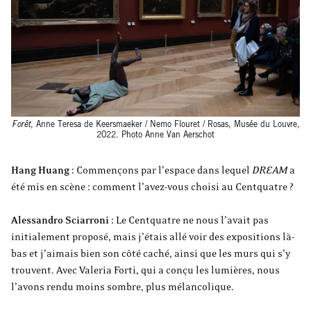
Forêt
, Anne Teresa de Keersmaeker / Nemo Flouret / Rosas, Musée du Louvre,
2022. Photo Anne Van Aerschot
Hang Huang :
Commençons par l’espace dans lequel
DREAM
a
été mis en scène : comment l’avez-vous choisi au Centquatre ?
Alessandro Sciarroni :
Le Centquatre ne nous l’avait pas
initialement proposé, mais j’étais allé voir des expositions là-
bas et j’aimais bien son côté caché, ainsi que les murs qui s’y
trouvent. Avec Valeria Forti, qui a conçu les lumières, nous
l’avons rendu moins sombre, plus mélancolique.