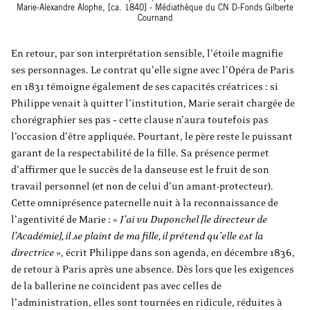
Marie-Alexandre Alophe, [ca. 1840] - Médiathèque du CN D-Fonds Gilberte
Cournand
En retour, par son interprétation sensible, l’étoile magnifie
ses personnages. Le contrat qu’elle signe avec l’Opéra de Paris
en 1831 témoigne également de ses capacités créatrices : si
Philippe venait à quitter l’institution, Marie serait chargée de
chorégraphier ses pas – cette clause n’aura toutefois pas
l’occasion d’être appliquée. Pourtant, le père reste le puissant
garant de la respectabilité de la fille. Sa présence permet
d’affirmer que le succès de la danseuse est le fruit de son
travail personnel (et non de celui d’un amant-protecteur).
Cette omniprésence paternelle nuit à la reconnaissance de
l’agentivité de Marie : «
J’ai vu Duponchel [le directeur de
l’Académie], il se plaint de ma fille, il prétend qu’elle est la
directrice
», écrit Philippe dans son agenda, en décembre 1836,
de retour à Paris après une absence. Dès lors que les exigences
de la ballerine ne coïncident pas avec celles de
l’administration, elles sont tournées en ridicule, réduites à