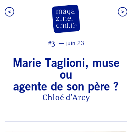
<
>
CN D Magazine
#3
juin 23
Marie Taglioni, muse
ou
agente de son père ?
Chloé d’Arcy