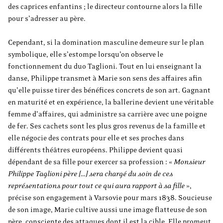
des caprices enfantins ; le directeur contourne alors la fille
pour s’adresser au père.
Cependant, si la domination masculine demeure sur le plan
symbolique, elle s’estompe lorsqu’on observe le
fonctionnement du duo Taglioni. Tout en lui enseignant la
danse, Philippe transmet à Marie son sens des affaires afin
qu’elle puisse tirer des bénéfices concrets de son art. Gagnant
en maturité et en expérience, la ballerine devient une véritable
femme d’affaires, qui administre sa carrière avec une poigne
de fer. Ses cachets sont les plus gros revenus de la famille et
elle négocie des contrats pour elle et ses proches dans
différents théâtres européens. Philippe devient quasi
dépendant de sa fille pour exercer sa profession : «
Monsieur
Philippe Taglioni père […] sera chargé du soin de ces
représentations pour tout ce qui aura rapport à sa fille
»,
précise son engagement à Varsovie pour mars 1838. Soucieuse
de son image, Marie cultive aussi une image flatteuse de son
père, consciente des attaques dont il est la cible. Elle promeut