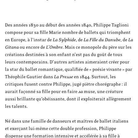
Des années 1830 au début des années 1840, Philippe Taglioni
compose pour sa fille Marie nombre de ballets qui triomphent
en Europe, à l’instar de
La Sylphide
, de
La Fille du Danube
, de
La
Gitana
ou encore de
L’Ombre
. Mais ce monopole du père sur les
créations destinées à son enfant n’est pas du goût de tous
leurs contemporains. D’autres artistes aimeraient créer pour
la star du ballet romantique, qualifiée de « poésie vivante » par
Théophile Gautier dans
La Presse
en 1844. Surtout, les
critiques fusent contre Philippe, jugé piètre chorégraphe : il
aurait façonné sa fille pour en faire
sa
muse, une créature
aussi brillante qu’obéissante, dont il exploiterait allègrement
les talents.
Né dans une famille de danseurs et maîtres de ballet italiens
et exerçant lui-même cette double profession, Philippe
dispense une formation intensive et accélérée à sa fille à