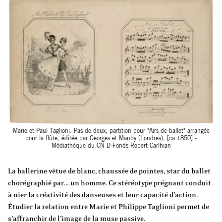
Marie et Paul Taglioni. Pas de deux, partition pour "Airs de ballet" arrangée
pour la flûte, éditée par Georges et Manby (Londres), [ca 1850] -
Médiathèque du CN D-Fonds Robert Carlhian
La ballerine vêtue de blanc, chaussée de pointes, star du ballet
chorégraphié par… un homme. Ce stéréotype prégnant conduit
à nier la créativité des danseuses et leur capacité d’action.
Étudier la relation entre Marie et Philippe Taglioni permet de
s’affranchir de l’image de la muse passive.