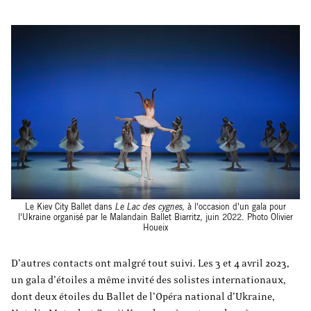
Le Kiev City Ballet dans
Le Lac des cygnes
, à l'occasion d'un gala pour
l'Ukraine organisé par le Malandain Ballet Biarritz, juin 2022. Photo Olivier
Houeix
D’autres contacts ont malgré tout suivi. Les 3 et 4 avril 2023,
un gala d’étoiles a même invité des solistes internationaux,
dont deux étoiles du Ballet de l’Opéra national d’Ukraine,