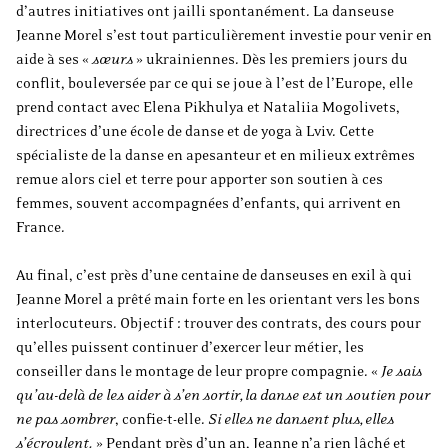
d’autres initiatives ont jailli spontanément. La danseuse
Jeanne Morel s’est tout particulièrement investie pour venir en
aide à ses «
sœurs
» ukrainiennes. Dès les premiers jours du
conflit, bouleversée par ce qui se joue à l’est de l’Europe, elle
prend contact avec Elena Pikhulya et Nataliia Mogolivets,
directrices d’une école de danse et de yoga à Lviv. Cette
spécialiste de la danse en apesanteur et en milieux extrêmes
remue alors ciel et terre pour apporter son soutien à ces
femmes, souvent accompagnées d’enfants, qui arrivent en
France.
Au final, c’est près d’une centaine de danseuses en exil à qui
Jeanne Morel a prêté main forte en les orientant vers les bons
interlocuteurs. Objectif : trouver des contrats, des cours pour
qu’elles puissent continuer d’exercer leur métier, les
conseiller dans le montage de leur propre compagnie. «
Je sais
qu’au-delà de les aider à s’en sortir, la danse est un soutien pour
ne pas sombrer
, confie-t-elle.
Si elles ne dansent plus, elles
s’écroulent.
» Pendant près d’un an, Jeanne n’a rien lâché et