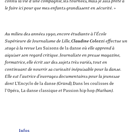
connu la vie d’une compagnie, les tournées, mais je suis prête à
le faire ici pour que mes enfants grandissent en sécurité.
»
Au milieu des années 1990, encore étudiante à l’École
Supérieure de Journalisme de Lille,
Claudine Colozzi
effectue un
stage à la revue
Les Saisons de la danse
où elle apprend à
aiguiser son regard critique. Journaliste en presse magazine,
formatrice, elle écrit sur des sujets très variés, tout en
continuant de nourrir sa curiosité inépuisable pour la danse.
Elle est l’autrice d’ouvrages documentaires pour la jeunesse
dont
L’Encyclo de la danse
(Gründ),
Dans les coulisses de
l’Opéra, La danse classique
et
Passion hip-hop
(Nathan).
Infos