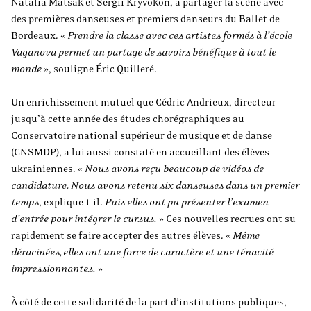
Natalia Matsak et Sergii Kryvokon, à partager la scène avec
des premières danseuses et premiers danseurs du Ballet de
Bordeaux. «
Prendre la classe avec ces artistes formés à l’école
Vaganova permet un partage de savoirs bénéfique à tout le
monde
», souligne Éric Quilleré.
Un enrichissement mutuel que Cédric Andrieux, directeur
jusqu’à cette année des études chorégraphiques au
Conservatoire national supérieur de musique et de danse
(CNSMDP), a lui aussi constaté en accueillant des élèves
ukrainiennes. «
Nous avons reçu beaucoup de vidéos de
candidature. Nous avons retenu six danseuses dans un premier
temps
,
explique-t-il.
Puis elles ont pu présenter l’examen
d’entrée pour intégrer le cursus.
» Ces nouvelles recrues ont su
rapidement se faire accepter des autres élèves. «
Même
déracinées, elles ont une force de caractère et une ténacité
impressionnantes.
»
À côté de cette solidarité de la part d’institutions publiques,