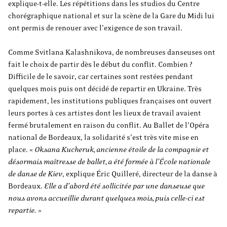
explique-t-elle. Les répétitions dans les studios du Centre
chorégraphique national et sur la scène de la Gare du Midi lui
ont permis de renouer avec l’exigence de son travail.
Comme Svitlana Kalashnikova, de nombreuses danseuses ont
fait le choix de partir dès le début du conflit. Combien ?
Difficile de le savoir, car certaines sont restées pendant
quelques mois puis ont décidé de repartir en Ukraine. Très
rapidement, les institutions publiques françaises ont ouvert
leurs portes à ces artistes dont les lieux de travail avaient
fermé brutalement en raison du conflit. Au Ballet de l’Opéra
national de Bordeaux, la solidarité s’est très vite mise en
place. «
Oksana Kucheruk, ancienne étoile de la compagnie et
désormais maîtresse de ballet, a été formée à l’École nationale
de danse de Kiev
, explique Éric Quilleré, directeur de la danse à
Bordeaux.
Elle a d’abord été sollicitée par une danseuse que
nous avons accueillie durant quelques mois, puis celle-ci est
repartie.
»