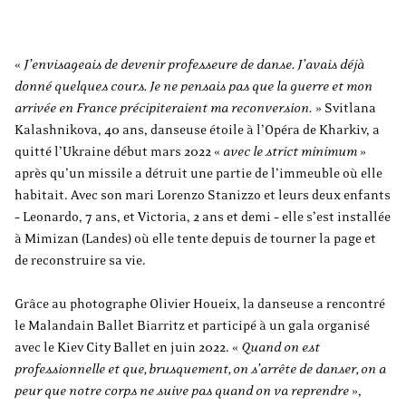
«
J’envisageais de devenir professeure de danse. J’avais déjà
donné quelques cours. Je ne pensais pas que la guerre et mon
arrivée en France précipiteraient ma reconversion.
» Svitlana
Kalashnikova, 40 ans, danseuse étoile à l’Opéra de Kharkiv, a
quitté l’Ukraine début mars 2022 «
avec le strict minimum
»
après qu’un missile a détruit une partie de l’immeuble où elle
habitait. Avec son mari Lorenzo Stanizzo et leurs deux enfants
– Leonardo, 7 ans, et Victoria, 2 ans et demi – elle s’est installée
à Mimizan (Landes) où elle tente depuis de tourner la page et
de reconstruire sa vie.
Grâce au photographe Olivier Houeix, la danseuse a rencontré
le Malandain Ballet Biarritz et participé à un gala organisé
avec le Kiev City Ballet en juin 2022. «
Quand on est
professionnelle et que, brusquement, on s’arrête de danser, on a
peur que notre corps ne suive pas quand on va reprendre
»,