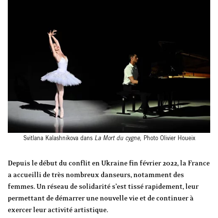
Svitlana Kalashnikova dans
La Mort du cygne
, Photo Olivier Houeix
Depuis le début du conflit en Ukraine fin février 2022, la France
a accueilli de très nombreux danseurs, notamment des
femmes. Un réseau de solidarité s’est tissé rapidement, leur
permettant de démarrer une nouvelle vie et de continuer à
exercer leur activité artistique.