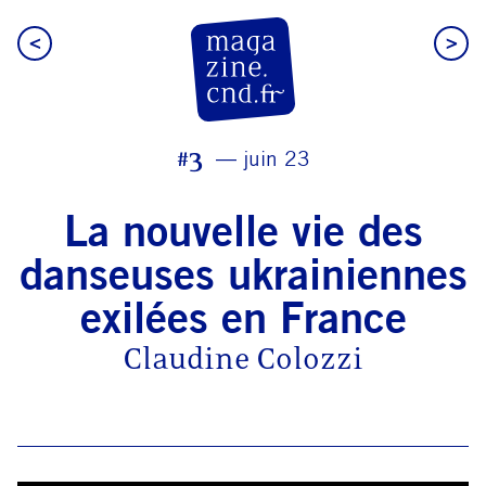
<
>
CN D Magazine
#3
juin 23
La nouvelle vie des
danseuses ukrainiennes
exilées en France
Claudine Colozzi