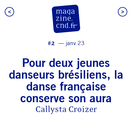
<
>
CN D Magazine
#2
janv 23
Pour deux jeunes
danseurs brésiliens, la
danse française
conserve son aura
Callysta Croizer