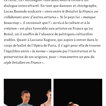
Ce futur, ils l’envisagent tous deux sous la forme d’un
dialogue interculturel. En tant que danseur et chorégraphe,
Lucas Resende souhaite «
vivre entre le Brésil et la France, en
collaborant avec d’autres artistes
». Si le pays lui «
manque
beaucoup
», il reconnaît que l’«
accès à la culture et à la
création
» est plus favorable aux artistes en France qu’au
Brésil, où il souffre de l’absence de politiques culturelles
stables. Quant à Luciana Sagioro, qui aspire à entrer dans le
corps de ballet de l’Opéra de Paris,
il s’agit pour elle de trouver
l’équilibre entre «
la norme
»
imposée par l’institution et la
préservation de ses origines, pour «
transmettre un peu du
style brésilien en France
».