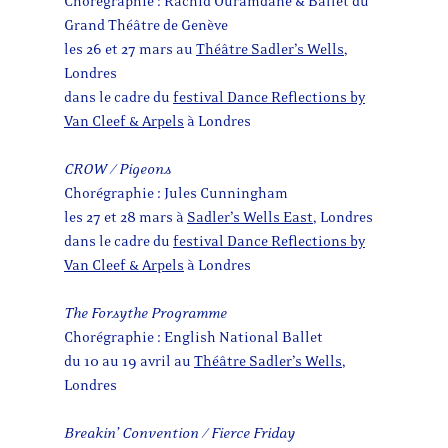
Chorégraphie : Rachid Ouramdane & Ballet du
Grand Théâtre de Genève
les 26 et 27 mars au
Théâtre Sadler’s Wells
,
Londres
dans le cadre du
festival Dance Reflections by
Van Cleef & Arpels
à Londres
CROW / Pigeons
Chorégraphie : Jules Cunningham
les 27 et 28 mars à
Sadler’s Wells East
, Londres
dans le cadre du
festival Dance Reflections by
Van Cleef & Arpels
à Londres
The Forsythe Programme
Chorégraphie : English National Ballet
du 10 au 19 avril au
Théâtre Sadler’s Wells
,
Londres
Breakin’ Convention / Fierce Friday