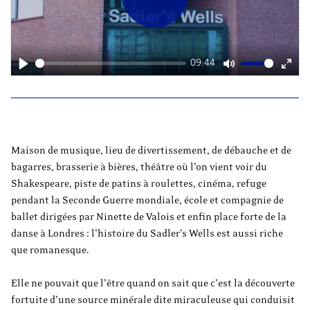
Play
09:44
Play
Mute
Ente
fulls
Maison de musique, lieu de divertissement, de débauche et de
bagarres, brasserie à bières, théâtre où l’on vient voir du
Shakespeare, piste de patins à roulettes, cinéma, refuge
pendant la Seconde Guerre mondiale, école et compagnie de
ballet dirigées par Ninette de Valois et enfin place forte de la
danse à Londres : l’histoire du Sadler’s Wells est aussi riche
que romanesque.
Elle ne pouvait que l’être quand on sait que c’est la découverte
fortuite d’une source minérale dite miraculeuse qui conduisit