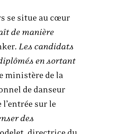
rs se situe au cœur
aît de manière
nker.
Les candidats
diplômés en sortant
e ministère de la
ionnel de danseur
l’entrée sur le
enser des
Rodelet, directrice du