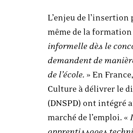
L’enjeu de l’insertion
même de la formation 
informelle dès le conc
demandent de manière 
de l’école.
» En France,
Culture à délivrer le 
(DNSPD) ont intégré au
marché de l’emploi. «
apprentissages techni