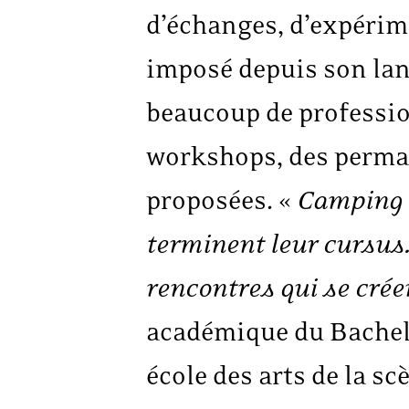
d’échanges, d’expérim
imposé depuis son la
beaucoup de profession
workshops, des perma
proposées. «
Camping 
terminent leur cursus.
rencontres qui se crée
académique du Bachel
école des arts de la s