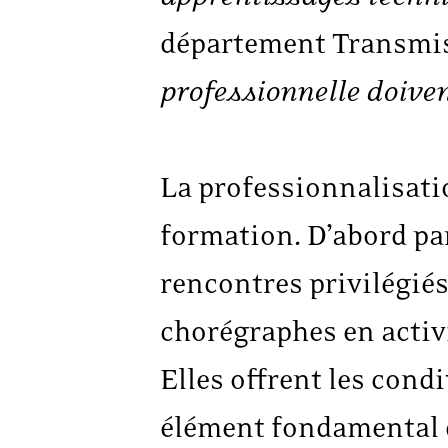
département Transmis
professionnelle doiven
La professionnalisati
formation. D’abord par
rencontres privilégiés
chorégraphes en activi
Elles offrent les cond
élément fondamental d