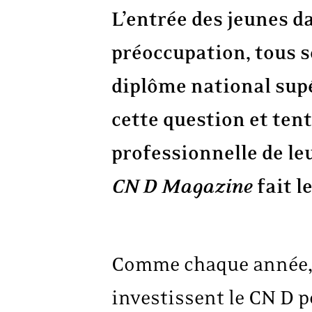
L’entrée des jeunes d
préoccupation, tous s
diplôme national sup
cette question et ten
professionnelle de le
CN D Magazine
fait l
Comme chaque année, 3
investissent le CN D p