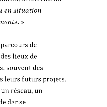
 en situation
ements.
»
 parcours de
 des lieux de
ts, souvent des
 leurs futurs projets.
 un réseau, un
 de danse