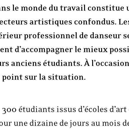
ans le monde du travail constitue 
ecteurs artistiques confondus. Le
érieur professionnel de danseur s
tent d’accompagner le mieux possi
urs anciens étudiants. À l’occasio
e point sur la situation.
00 étudiants issus d’écoles d’art
our une dizaine de jours au mois de