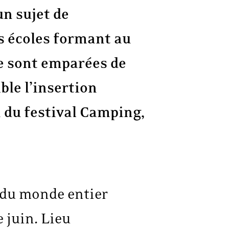
un sujet de
s écoles formant au
e sont emparées de
ble l’insertion
n du festival Camping,
 du monde entier
 juin. Lieu