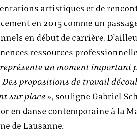
entations artistiques et de rencon
ncement en 2015 comme un passage
nels en début de carrière. D’aille
nences ressources professionnell
représente un moment important p
 Des propositions de travail décou
nt sur place
», souligne Gabriel Sc
or en danse contemporaine à la Ma
cène de Lausanne.