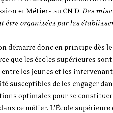
sion et Métiers au CN D.
Des mises
t être organisées par les établiss
on démarre donc en principe dès le
ce que les écoles supérieures sont
 entre les jeunes et les intervenan
té susceptibles de les engager dans
itions optimales pour se constituer
ans ce métier. L’École supérieure