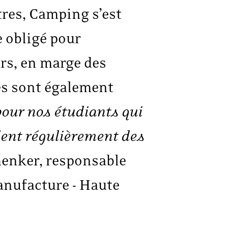
tres, Camping s’est
 obligé pour
urs, en marge des
es sont également
our nos étudiants qui
lent régulièrement des
henker, responsable
nufacture - Haute