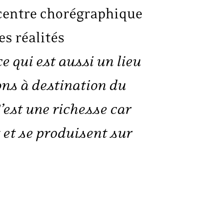
 centre chorégraphique
s réalités
 qui est aussi un lieu
ons à destination du
’est une richesse car
 et se produisent sur