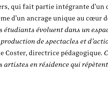
s, qui fait partie intégrante d’un
ême d’un ancrage unique au cœur de
s étudiants évoluent dans un espace
production de spectacles et d’acti
ie Coster, directrice pédagogique.
C
s artistes en résidence qui répètent