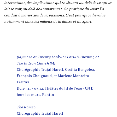
interactions, des implications qui se situent au-delà de ce qui se
laisse voir, au-delà des apparences.
Sa pratique du sport l’a
conduit à marier ses deux passions. C’est pourquoi il évolue
notamment dans les milieux de la danse et du sport.
(M)imosa or Twenty Looks or Paris is Burning at
The Judson Church (M)
Chorégraphie Trajal Harell, Cecilia Bengolea,
François Chaignaud, et Marlene Monteiro
Freitas
Du 29.11 > 03.12, Théâtre du fil de l’eau - CN D
hors les murs, Pantin
The Romeo
Chorégraphie Trajal Harell