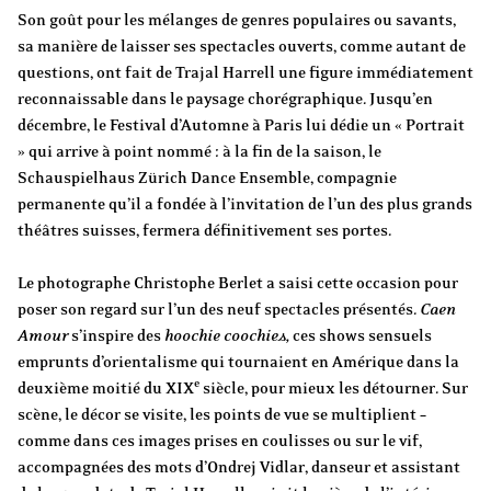
Son goût pour les mélanges de genres populaires ou savants,
sa manière de laisser ses spectacles ouverts, comme autant de
questions, ont fait de Trajal Harrell une figure immédiatement
reconnaissable dans le paysage chorégraphique. Jusqu’en
décembre, le Festival d’Automne à Paris lui dédie un « Portrait
» qui arrive à point nommé : à la fin de la saison, le
Schauspielhaus Zürich Dance Ensemble, compagnie
permanente qu’il a fondée à l’invitation de l’un des plus grands
théâtres suisses, fermera définitivement ses portes.
Le photographe Christophe Berlet a saisi cette occasion pour
poser son regard sur l’un des neuf spectacles présentés.
Caen
Amour
s’inspire des
hoochie coochies,
ces shows sensuels
emprunts d’orientalisme qui tournaient en Amérique dans la
e
deuxième moitié du
XIX
siècle, pour mieux les détourner. Sur
scène, le décor se visite, les points de vue se multiplient –
comme dans ces images prises en coulisses ou sur le vif,
accompagnées des mots d’Ondrej Vidlar, danseur et assistant