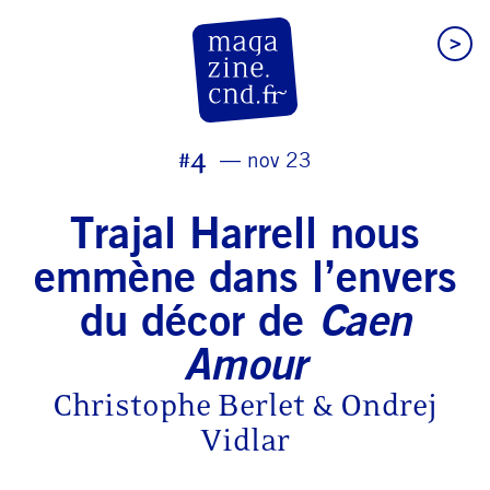
>
CN D Magazine
#4
nov 23
Trajal Harrell nous
emmène dans l’envers
du décor de
Caen
Amour
Christophe Berlet & Ondrej
Vidlar