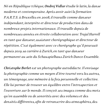
Né en République tchèque,
Ondrej Vidlar
étudie le latin, la danse
moderne et contemporaine. Après avoir suivi la formation
P.A.R.T.S. à Bruxelles en 2008, il travaille comme danseur
indépendant, interprète et directeur de production dans de
nombreux projets internationaux. Il travaille depuis de
nombreuses années en étroite collaboration avec Trajal Harrell
en tant que danseur, assistant chorégraphique et directeur de
répétition. C’est également avec ce chorégraphe qu’il poursuit
depuis 2019 sa carrière à Zurich, en tant que danseur
permanent au sein du Schauspielhaus Zürich Dance Ensemble.
Christophe Berlet
est un photographe autodidacte. Il envisage
la photographie comme un moyen d’être tourné vers les autres,
un témoignage, une mémoire à la fois personnelle et collective.
Elle lui permet de trouver un équilibre entre l’introspection et
l’ouverture sur le monde.
Il conçoit ses images comme des mots
qu’on assemble ou de sonorités avec des volumes et des
densités différentes, afin de retranscrire des atmosphères, des